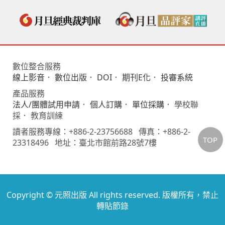
數位整合服務
線上影音
．
數位出版
．
DOI
．
期刊E化
．
投審系統
產品服務
法人/團體試用申請
．
個人訂購
．
單位採購
． 學校聯
採． 教育訓練
讀者服務專線：+886-2-23756688 傳真：+886-2-
TOP
23318496 地址：臺北市館前路28號7樓
Copyright © 元照出版 All rights reserved. 版權所有，禁止
轉貼節錄