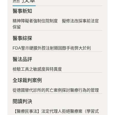
熱門文章
醫事新知
精神障礙者強制住院制度 擬修法改採事前法官
保留
醫事綜探
FDA警示硬膜外腔注射類固醇手術弊大於利
醫法品評
檢驗工具之敏感度與特異度
全球裁判案例
從德國替代診所的死亡案例探討醫療行為的管理
閱讀判決
【醫療民事法】法定代理人拒絕醫療案（學習式