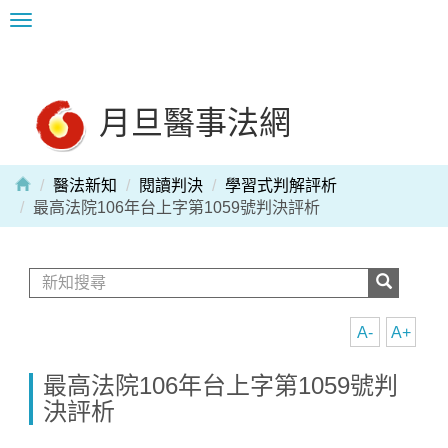
Toggle
navigation
月旦醫事法網
醫法新知
閱讀判決
學習式判解評析
最高法院106年台上字第1059號判決評析
A-
A+
最高法院106年台上字第1059號判
決評析