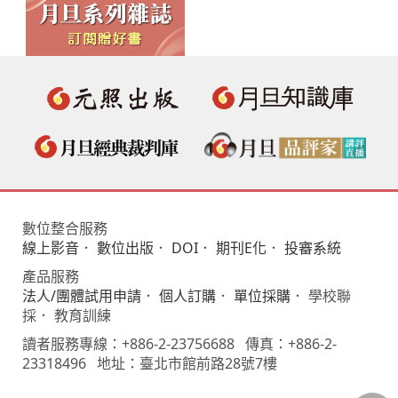
數位整合服務
線上影音
．
數位出版
．
DOI
．
期刊E化
．
投審系統
產品服務
法人/團體試用申請
．
個人訂購
．
單位採購
． 學校聯
採． 教育訓練
讀者服務專線：+886-2-23756688 傳真：+886-2-
23318496 地址：臺北市館前路28號7樓