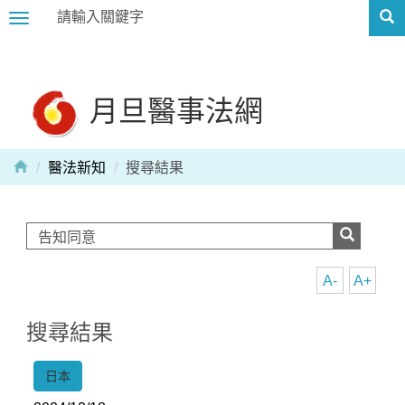
Toggle
navigation
月旦醫事法網
醫法新知
搜尋結果
A-
A+
搜尋結果
日本