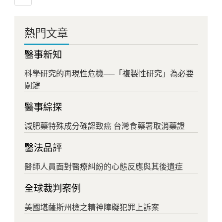
熱門文章
醫事新知
科學研究的再現性危機──「複製性研究」為必要
關鍵
醫事綜探
減肥藥特殊成分確認致癌 台灣食藥署取消藥證
醫法品評
醫師人員面對醫療糾紛的心態反應與其後遺症
全球裁判案例
美國堪薩斯州檢之精神障礙犯罪上訴案