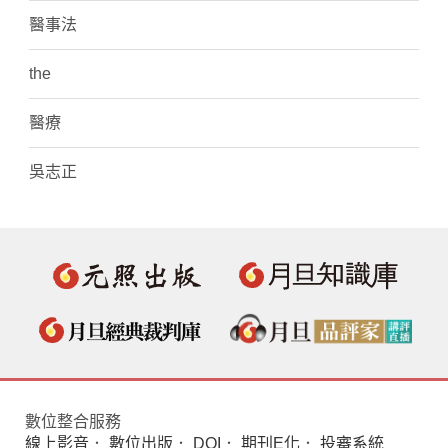
醫事法
the
醫療
吳志正
數位整合服務
線上影音
．
數位出版
．
DOI
．
期刊E化
．
投審系統