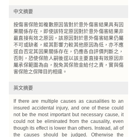
中文摘要
按傷害保險如複數原因皆對於意外傷害結果具有因
果關係存在，即使該特定原因對於意外傷害結果非
最直接有效之原因，該原因對於意外傷害結果仍屬
不可或缺者，縱其影響力較其他原因為低，亦不應
逕自否定其因果關係存在，仍應各自評價判斷之，
否則，恐使保險人嗣後逕以該主要直接有效原因非
屬承保範圍為由，脫免其保險金給付之責，實與傷
害保險之保障目的相違。
英文摘要
If there are multiple causes as causalities to an
insured accidental injury, and one of these could
not be the most important but necessary cause, it
could not be eliminated from the causality, even
though its effect is lower than others. Instead, all of
the causes should be judged. Otherwise the