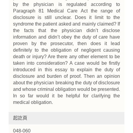
by the physician is regulated according to
Paragraph 81 Medical Care Act the range of
disclosure is still unclear. Does it limit to the
syndrome the patient asked and mainly claimed? If
the facts that the physician didn’t disclose
information and didn’t obey the duty of care have
proven by the prosecutor, then does it lead
definitely to the obligation of negligent causing
death or injury? Are there any other element to be
taken into consideration? A case would be firstly
introduced in this essay to explain the duty of
disclosure and burden of proof. Then an opinion
about the physician breaking the duty of disclosure
and whose criminal obligation would be presented.
In so far would it be helpful for clarifying the
medical obligation.
起訖頁
048-060