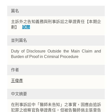
篇名
主訴外之告知義務與刑事訴訟之舉證責任【本期企
劃】
試閱
並列篇名
Duty of Disclosure Outside the Main Claim and
Home
Burden of Proof in Criminal Procedure
作者
王俊彥
中文摘要
在刑事訴訟中「醫師未告知」之事實，固應由追訴
犯罪之檢察官負舉證責任，但被告醫師倘主張曾告