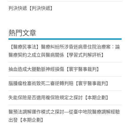
判決快遞【判決快遞】
熱門文章
【醫療民事法】醫療糾紛所涉昏迷病患住院治療案：論
醫療契約之成立與醫病關係【學習式判解評析】
抽血造成大腿動脈神經損傷【寰宇醫事裁判】
腦腫瘤栓塞術致死二審逆轉判賠【寰宇醫事裁判】
失能保險是否適用複保險規定之探討【本期企劃】
醫預法調解運作模式之探討—從臺中地院醫療調解經驗
出發【本期企劃】