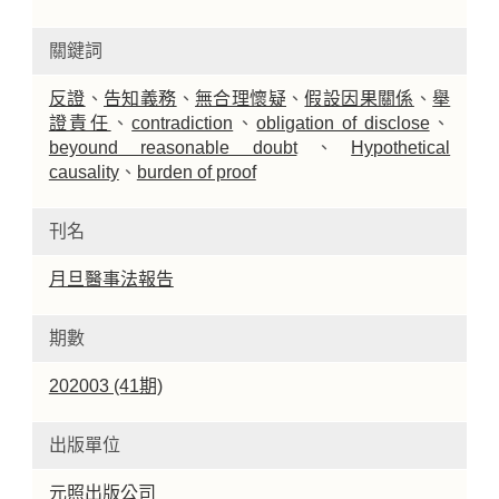
關鍵詞
反證
、
告知義務
、
無合理懷疑
、
假設因果關係
、
舉
證責任
、
contradiction
、
obligation of disclose
、
beyound reasonable doubt
、
Hypothetical
causality
、
burden of proof
刊名
月旦醫事法報告
期數
202003 (41期)
出版單位
元照出版公司