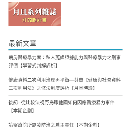
最新文章
病房醫療暴力案：私人蒐證證據能力與醫療暴力之刑事
評價【學習式判解評析】
健康資料二次利用治理再平衡—芬蘭《健康與社會資料
二次利用法》之修法制度評析【月旦時論】
後記─從比較法視野鳥瞰他國如何因應醫療暴力事件
【本期企劃】
論醫療院所霸凌防治之雇主責任【本期企劃】