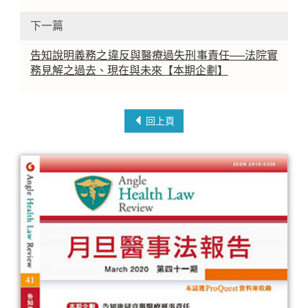
下一篇
告知說明義務之違反與醫療過失刑事責任──法院實
務見解之過去、現在與未來【本期企劃】
回上頁