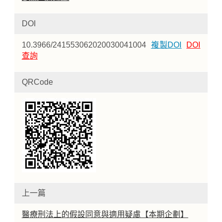
DOI
10.3966/241553062020030041004
複製DOI
DOI
查詢
QRCode
上一篇
醫療刑法上的假設同意與適用疑慮【本期企劃】