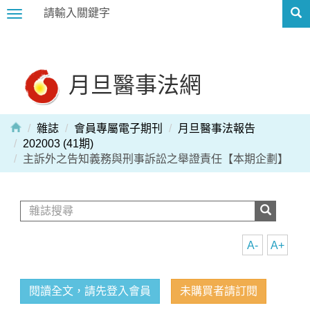
Toggle
navigation
月旦醫事法網
雜誌
會員專屬電子期刊
月旦醫事法報告
202003 (41期)
主訴外之告知義務與刑事訴訟之舉證責任【本期企劃】
A-
A+
閱讀全文，請先登入會員
未購買者請訂閱