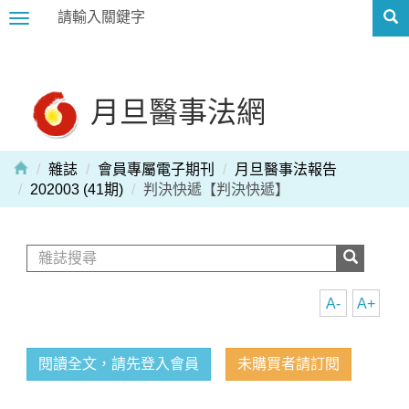
Toggle
navigation
月旦醫事法網
雜誌
會員專屬電子期刊
月旦醫事法報告
202003 (41期)
判決快遞【判決快遞】
A-
A+
閱讀全文，請先登入會員
未購買者請訂閱