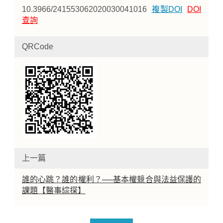
10.3966/241553062020030041016
複製DOI
DOI
查詢
QRCode
上一篇
誰的心跳？誰的權利？──基本權競合與法益保護的
課題【醫事綜探】