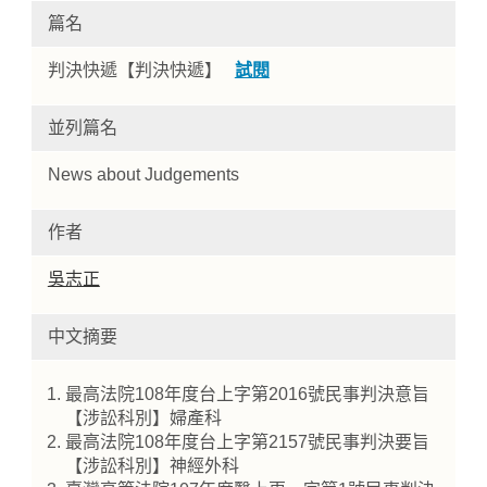
篇名
判決快遞【判決快遞】
試閱
並列篇名
News about Judgements
作者
Home
吳志正
中文摘要
最高法院108年度台上字第2016號民事判決意旨
【涉訟科別】婦產科
最高法院108年度台上字第2157號民事判決要旨
【涉訟科別】神經外科