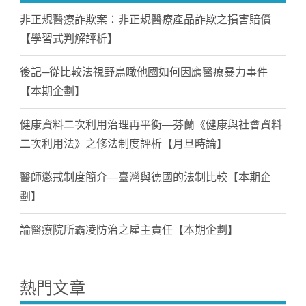
非正規醫療詐欺案：非正規醫療產品詐欺之損害賠償
【學習式判解評析】
後記─從比較法視野鳥瞰他國如何因應醫療暴力事件
【本期企劃】
健康資料二次利用治理再平衡—芬蘭《健康與社會資料
二次利用法》之修法制度評析【月旦時論】
醫師懲戒制度簡介—臺灣與德國的法制比較【本期企
劃】
論醫療院所霸凌防治之雇主責任【本期企劃】
熱門文章