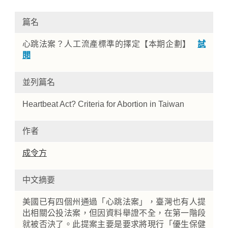
篇名
心跳法案？人工流產標準的擇定【本期企劃】
試
閱
並列篇名
Heartbeat Act? Criteria for Abortion in Taiwan
Home
作者
成令方
中文摘要
美國已有四個州通過「心跳法案」，臺灣也有人提
出相關公投法案，但因資料舉證不全，在第一階段
就被否決了。此提案主要是要求將現行「優生保健