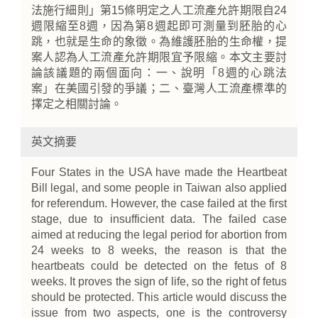
法施行細則」第15條明定之人工流產允許期限自24
週限縮至8週，因為第8週起即可測量到胚胎的心
跳，也就是生命的象徵。為維護胚胎的生命權，提
案人認為人工流產允許期限宜予限縮。本文主要討
論該議題的兩個面向：一、說明「8週的心跳法
案」在美國引發的爭議；二、臺灣人工流產標準的
擇定之相關討論。
英文摘要
Four States in the USA have made the Heartbeat
Bill legal, and some people in Taiwan also applied
for referendum. However, the case failed at the first
stage, due to insufficient data. The failed case
aimed at reducing the legal period for abortion from
24 weeks to 8 weeks, the reason is that the
heartbeats could be detected on the fetus of 8
weeks. It proves the sign of life, so the right of fetus
should be protected. This article would discuss the
issue from two aspects, one is the controversy