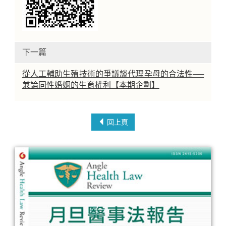
下一篇
從人工輔助生殖技術的爭議談代理孕母的合法性──
兼論同性婚姻的生育權利【本期企劃】
回上頁