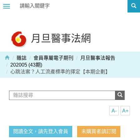
Toggle
navigation
月旦醫事法網
雜誌
會員專屬電子期刊
月旦醫事法報告
202005 (43期)
心跳法案？人工流產標準的擇定【本期企劃】
A-
A+
閱讀全文，請先登入會員
未購買者請訂閱