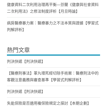
健康資料二次利用治理再平衡—芬蘭《健康與社會資料
二次利用法》之修法制度評析【月旦時論】
病房醫療暴力案：醫療暴力之不法本質與證據【學習式
判解評析】
熱門文章
判決快遞【判決快遞】
【醫療刑事法】睪丸壞死經切除手術案：醫療刑法中的
客觀注意義務與審查基準【學習式判解評析】
判決快遞【判決快遞】
失能保險是否適用複保險規定之探討【本期企劃】