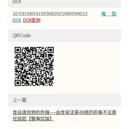
DOI
10.53106/241553062021090059012
複製
DOI
DOI查詢
QRCode
上一篇
食品填充物的危機──由食安法第49條的刑事不法責
任談起【醫事綜論】