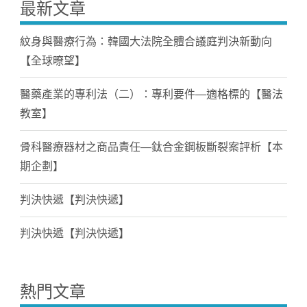
最新文章
紋身與醫療行為：韓國大法院全體合議庭判決新動向
【全球暸望】
醫藥產業的專利法（二）：專利要件—適格標的【醫法
教室】
骨科醫療器材之商品責任—鈦合金鋼板斷裂案評析【本
期企劃】
判決快遞【判決快遞】
判決快遞【判決快遞】
熱門文章