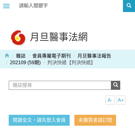
Toggle
navigation
月旦醫事法網
雜誌
會員專屬電子期刊
月旦醫事法報告
202109 (59期)
判決快遞【判決快遞】
A-
A+
閱讀全文，請先登入會員
未購買者請訂閱