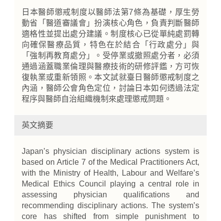
日本醫師懲戒制度以醫師法第7條為基礎，厚生勞
動省「醫道審議會」扮演核心角色，負責判斷醫師
適格性並提出處分建議。制度核心已從單純處罰轉
向確保醫療品質，特色在於結合「行政處分」與
「強制再教育處分」。受停業或撤照處分者，必須
通過涵蓋職業倫理與醫療技術的研修評鑑，方可恢
復執業或重新領照。本文試就臺日醫師懲戒制度之
內涵，醫師公會角色定位，討論日本如何透過法定
程序與醫師自治組織機制來處理懲戒問題。
英文摘要
Japan’s physician disciplinary actions system is
based on Article 7 of the Medical Practitioners Act,
with the Ministry of Health, Labour and Welfare’s
Medical Ethics Council playing a central role in
assessing physician qualifications and
recommending disciplinary actions. The system’s
core has shifted from simple punishment to