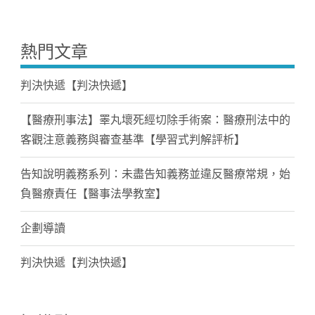
熱門文章
判決快遞【判決快遞】
【醫療刑事法】睪丸壞死經切除手術案：醫療刑法中的
客觀注意義務與審查基準【學習式判解評析】
告知說明義務系列：未盡告知義務並違反醫療常規，始
負醫療責任【醫事法學教室】
企劃導讀
判決快遞【判決快遞】