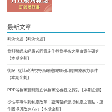
最新文章
判決快遞【判決快遞】
骨科醫師未經患者同意施作截骨手術之民事責任研究
【本期企劃】
後記─從比較法視野鳥瞰他國如何因應醫療暴力事件
【本期企劃】
PRP等醫療措施是否具醫療必要性之探討【本期企劃】
從性平事件到制度改革：臺灣醫師懲戒制度之盲點、運
作困境與改進方向【本期企劃】