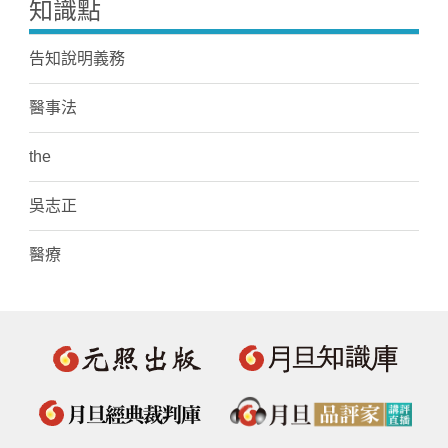
知識點
告知說明義務
醫事法
the
吳志正
醫療