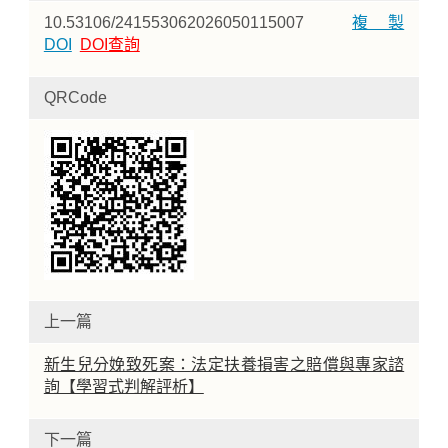
10.53106/241553062026050115007
複製
DOI
DOI查詢
QRCode
上一篇
新生兒分娩致死案：法定扶養損害之賠償與專家諮
詢【學習式判解評析】
下一篇