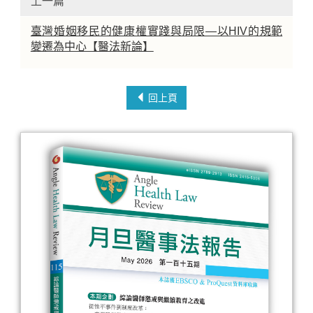
上一篇
臺灣婚姻移民的健康權實踐與局限—以HIV的規範
變遷為中心【醫法新論】
回上頁