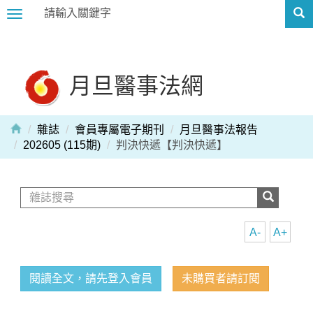
Toggle
navigation
月旦醫事法網
雜誌
會員專屬電子期刊
月旦醫事法報告
202605 (115期)
判決快遞【判決快遞】
A-
A+
閱讀全文，請先登入會員
未購買者請訂閱