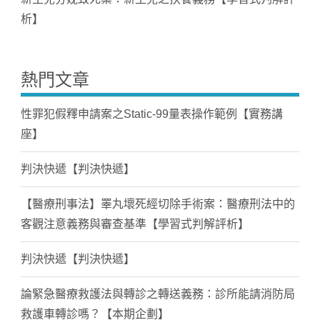
析】
熱門文章
性罪犯假釋申請案之Static-99量表操作範例【實務講
座】
判決快遞【判決快遞】
【醫療刑事法】睪丸壞死經切除手術案：醫療刑法中的
客觀注意義務與審查基準【學習式判解評析】
判決快遞【判決快遞】
論緊急醫療救護法與轉診之轉送義務：診所能請消防局
救護車轉診嗎？【本期企劃】