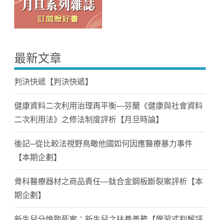
最新文章
判決快遞【判決快遞】
健康資料二次利用治理再平衡—芬蘭《健康與社會資料
二次利用法》之修法制度評析【月旦時論】
後記─從比較法視野鳥瞰他國如何因應醫療暴力事件
【本期企劃】
骨科醫療器材之商品責任—鈦合金鋼板斷裂案評析【本
期企劃】
新生兒分娩致死案：新生兒之扶養義務【學習式判解評