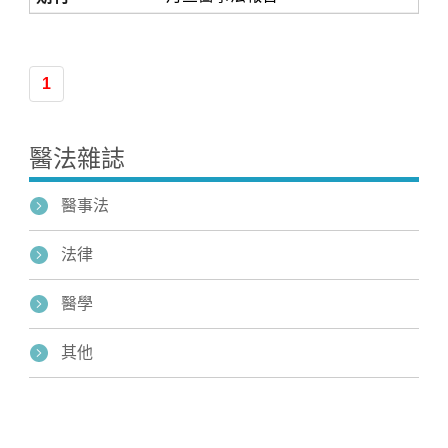
1
醫法雜誌
醫事法
法律
醫學
其他