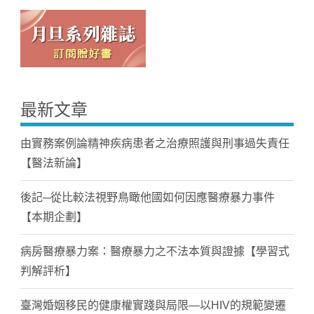
最新文章
由實務案例論精神疾病患者之治療照護與刑事過失責任
【醫法新論】
後記─從比較法視野鳥瞰他國如何因應醫療暴力事件
【本期企劃】
病房醫療暴力案：醫療暴力之不法本質與證據【學習式
判解評析】
臺灣婚姻移民的健康權實踐與局限—以HIV的規範變遷