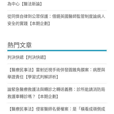
為中心【醫法新論】
從同儕自律到公眾保護：借鏡英國醫師監管制度論病人
安全的實踐【本期企劃】
熱門文章
判決快遞【判決快遞】
【醫療民事法】雷射近視手術併發圓錐角膜案：病歷與
舉證責任【學習式判解評析】
論緊急醫療救護法與轉診之轉送義務：診所能請消防局
救護車轉診嗎？【本期企劃】
【醫療民事法】侵害醫師名譽權案：是「橫看成嶺側成