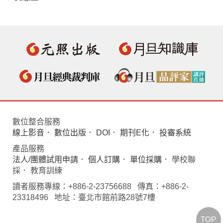
數位整合服務
線上影音
．
數位出版
．
DOI
．
期刊E化
．
投審系統
產品服務
法人/團體試用申請
．
個人訂購
．
單位採購
． 學校聯
採． 教育訓練
讀者服務專線：+886-2-23756688 傳真：+886-2-
23318496 地址：臺北市館前路28號7樓
TOP