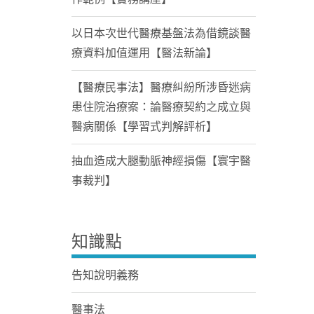
以日本次世代醫療基盤法為借鏡談醫
療資料加值運用【醫法新論】
【醫療民事法】醫療糾紛所涉昏迷病
患住院治療案：論醫療契約之成立與
醫病關係【學習式判解評析】
抽血造成大腿動脈神經損傷【寰宇醫
事裁判】
知識點
告知說明義務
醫事法