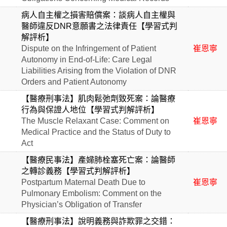
病人自主權之損害賠償案：談病人自主權與
醫師違反DNR意願書之法律責任【學習式判
解評析】
Dispute on the Infringement of Patient
崔恩寧
Autonomy in End-of-Life: Care Legal
Liabilities Arising from the Violation of DNR
Orders and Patient Autonomy
【醫療刑事法】肌肉鬆弛劑致死案：論醫療
行為與保證人地位【學習式判解評析】
The Muscle Relaxant Case: Comment on
崔恩寧
Medical Practice and the Status of Duty to
Act
【醫療民事法】產婦肺栓塞死亡案：論醫師
之轉診義務【學習式判解評析】
Postpartum Maternal Death Due to
崔恩寧
Pulmonary Embolism: Comment on the
Physician’s Obligation of Transfer
【醫療刑事法】說明義務與詐欺罪之交錯：