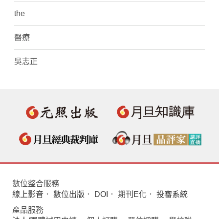
the
醫療
吳志正
數位整合服務
線上影音
．
數位出版
．
DOI
．
期刊E化
．
投審系統
產品服務