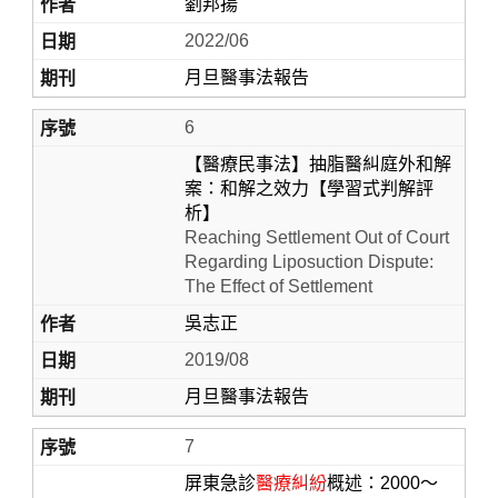
劉邦揚
2022/06
月旦醫事法報告
6
【醫療民事法】抽脂醫糾庭外和解
案：和解之效力【學習式判解評
析】
Reaching Settlement Out of Court
Regarding Liposuction Dispute:
The Effect of Settlement
吳志正
2019/08
月旦醫事法報告
7
屏東急診
醫療糾紛
概述：2000～