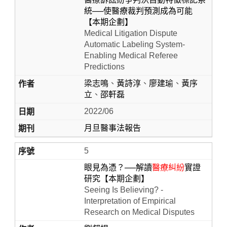
統──使醫療裁判預測成為可能
【本期企劃】
Medical Litigation Dispute
Automatic Labeling System-
Enabling Medical Referee
Predictions
梁志鳴
、
黃詩淳
、
廖建瑜
、
黃序
立
、
邵軒磊
2022/06
月旦醫事法報告
5
眼見為憑？──解讀
醫療糾紛
實證
研究【本期企劃】
Seeing Is Believing? -
Interpretation of Empirical
Research on Medical Disputes