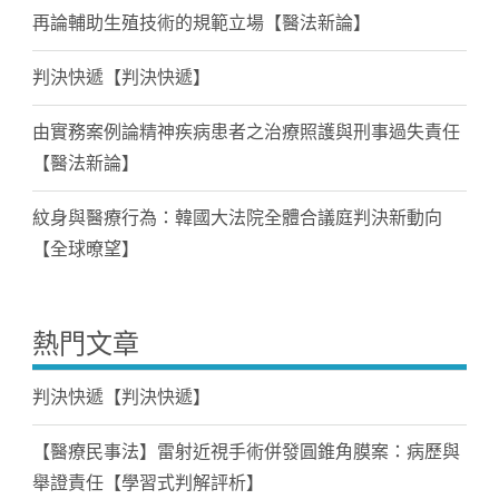
再論輔助生殖技術的規範立場【醫法新論】
判決快遞【判決快遞】
由實務案例論精神疾病患者之治療照護與刑事過失責任
【醫法新論】
紋身與醫療行為：韓國大法院全體合議庭判決新動向
【全球暸望】
熱門文章
判決快遞【判決快遞】
【醫療民事法】雷射近視手術併發圓錐角膜案：病歷與
舉證責任【學習式判解評析】