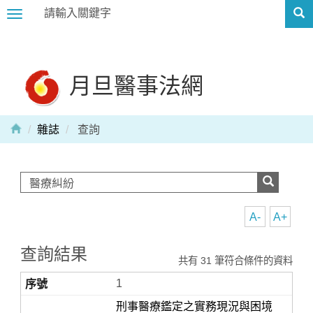
Toggle
navigation
月旦醫事法網
雜誌
查詢
A-
A+
查詢結果
共有 31 筆符合條件的資料
1
刑事醫療鑑定之實務現況與困境