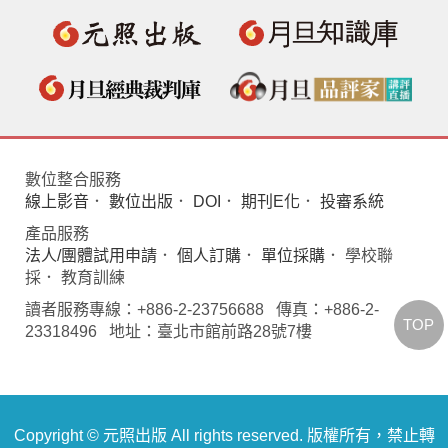
數位整合服務
線上影音
．
數位出版
．
DOI
．
期刊E化
．
投審系統
產品服務
法人/團體試用申請
．
個人訂購
．
單位採購
． 學校聯
採． 教育訓練
讀者服務專線：+886-2-23756688 傳真：+886-2-
TOP
23318496 地址：臺北市館前路28號7樓
Copyright © 元照出版 All rights reserved. 版權所有，禁止轉