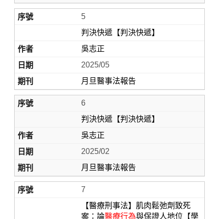
5
判決快遞【判決快遞】
吳志正
2025/05
月旦醫事法報告
6
判決快遞【判決快遞】
吳志正
2025/02
月旦醫事法報告
7
【醫療刑事法】肌肉鬆弛劑致死
案：論
醫療行為
與保證人地位【學