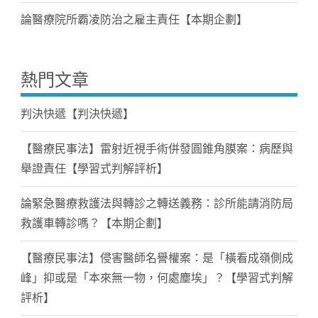
論醫療院所霸凌防治之雇主責任【本期企劃】
熱門文章
判決快遞【判決快遞】
【醫療民事法】雷射近視手術併發圓錐角膜案：病歷與
舉證責任【學習式判解評析】
論緊急醫療救護法與轉診之轉送義務：診所能請消防局
救護車轉診嗎？【本期企劃】
【醫療民事法】侵害醫師名譽權案：是「橫看成嶺側成
峰」抑或是「本來無一物，何處塵埃」？【學習式判解
評析】