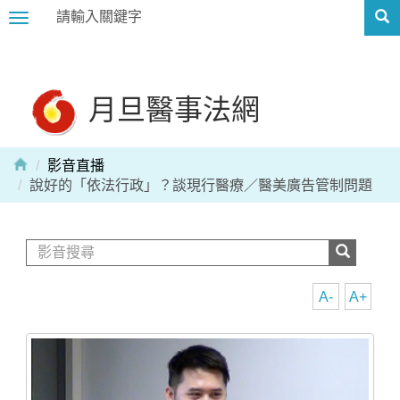
Toggle
navigation
月旦醫事法網
影音直播
說好的「依法行政」？談現行醫療／醫美廣告管制問題
A-
A+