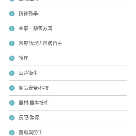
精神醫學
藥事、藥害救濟
醫療倫理與醫病自主
護理
公共衛生
食品安全/科技
醫材/醫事技術
長照/健保
醫療與勞工