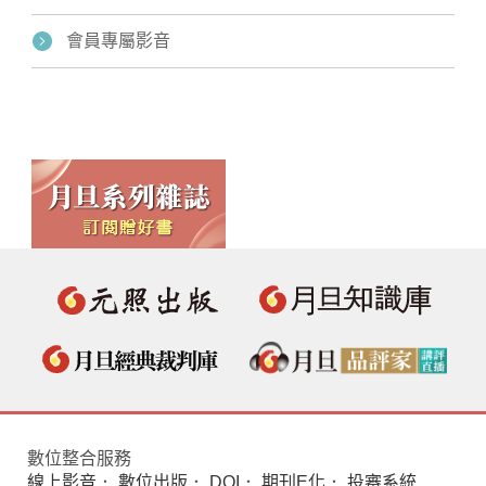
會員專屬影音
數位整合服務
線上影音
．
數位出版
．
DOI
．
期刊E化
．
投審系統