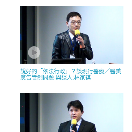
說好的「依法行政」？談現行醫療／醫美
廣告管制問題-與談人:林家祺