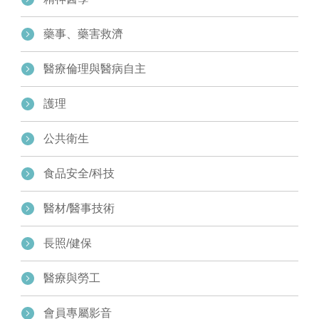
藥事、藥害救濟
醫療倫理與醫病自主
護理
公共衛生
食品安全/科技
醫材/醫事技術
長照/健保
醫療與勞工
會員專屬影音