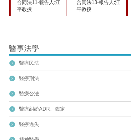
合同法11-報告人:江
合同法13-報告人:江
平教授
平教授
1
醫事法學
醫療民法
醫療刑法
醫療公法
醫療糾紛ADR、鑑定
醫療過失
精神醫學