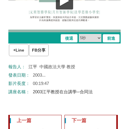
+Line
FB分享
Home
報告人：
江平
中國政法大學 教授
發表日期：
2003...
影片長度：
00:19:47
講座名稱：
2003江平教授在台講學─合同法
上一篇
下一篇