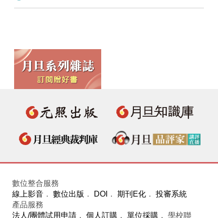
數位整合服務
線上影音
．
數位出版
．
DOI
．
期刊E化
．
投審系統
產品服務
法人/團體試用申請
．
個人訂購
．
單位採購
． 學校聯