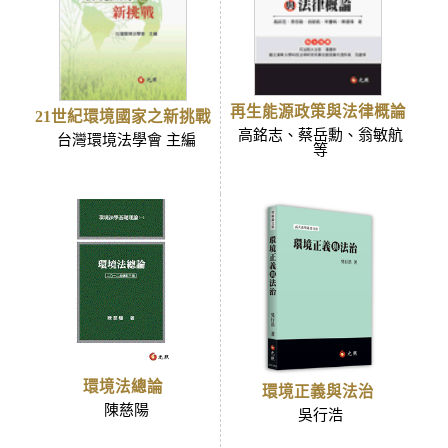
再生能源政策與法律概論
21世紀環境國家之新挑戰
高銘志、蔡岳勳、翁敏航
台灣環境法學會 主編
等
環境法總論
環境正義與法治
陳慈陽
吳行浩