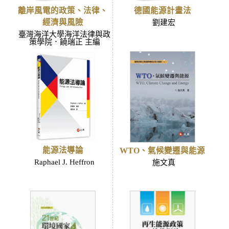
離岸風電的政策、法律、
德國能源計畫法
經濟與風險
劉建宏
臺灣海洋大學海洋法律與政
策學院．饒瑞正 主編
能源法導論
WTO、氣候變遷與能源
Raphael J. Heffron
施文真