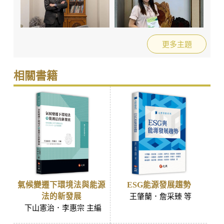
更多主題
相關書籍
ESG能源發展趨勢
氣候變遷下環境法與能源
法的新發展
王肇蘭．詹采臻 等
下山憲治．李惠宗 主編