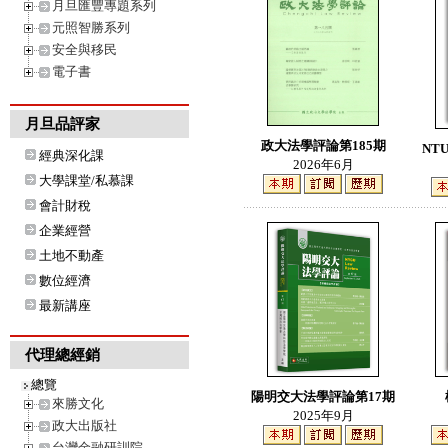
月旦匯豐專題系列
元照智勝系列
安全與移民
電子書
月旦品評家
政大法學評論第185期
NTU
經典深化課
2026年6月
大學課堂/私慕課
會計財稅
企業經營
土地不動產
數位經濟
最新講座
代理總經銷
總覽
陽明交大法學評論第17期
來勝文化
2025年9月
政大出版社
台灣金融研訓院