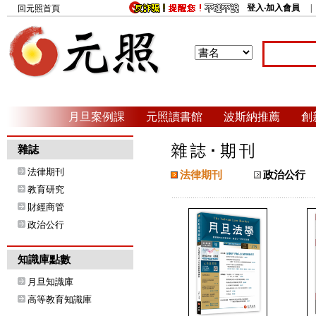
登入‧加入會員
回元照首頁
月旦案例課
元照讀書館
波斯納推薦
創
雜誌
法律期刊
法律期刊
政治公行
教育研究
財經商管
政治公行
知識庫點數
月旦知識庫
高等教育知識庫