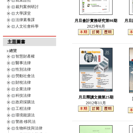
就業證照
裁判案例研討
大學課堂
法律素養課
月旦會計實務研究第90期
月旦
2025年6月
人文社會科學
主題圖書
總覽
智慧財產權
醫事法律
性別法律
勞動社會法
財稅法律
企業法律
科技法律
月旦釋讀文摘第25期
政府採購法
2012年11月
工程法律
環境能源法
警政‧移民法
生物科技與法律