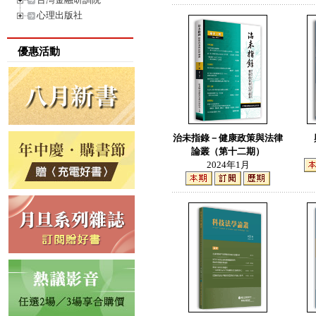
心理出版社
優惠活動
治未指錄－健康政策與法律
論叢（第十二期）
2024年1月