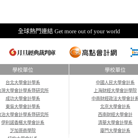
全球熱門連結 Get more out of your world
學校單位
學校單位
台北大學會計學系
中國人民大學會計系
台灣大學會計學系暨研究所
上海財經大學會計學院
成功大學會計學系
中南財經政法大學會計
東吳大學會計學系
北京大學會計系
政治大學會計學系暨研究所
西南財經大學會計
伊利諾香檳大學會計系
清華大學會計學系
芝加哥商學院
廈門大學會計系