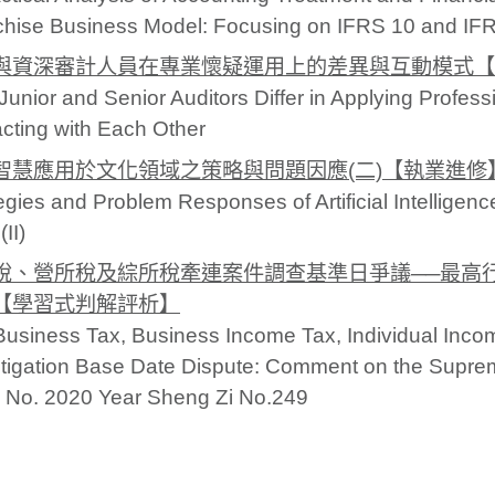
chise Business Model: Focusing on IFRS 10 and IF
與資深審計人員在專業懷疑運用上的差異與互動模式【
unior and Senior Auditors Differ in Applying Profes
acting with Each Other
智慧應用於文化領域之策略與問題因應(二)【執業進修
egies and Problem Responses of Artificial Intelligence
(II)
稅、營所稅及綜所稅牽連案件調查基準日爭議──最高行政
【學習式判解評析】
usiness Tax, Business Income Tax, Individual Incom
tigation Base Date Dispute: Comment on the Suprem
 No. 2020 Year Sheng Zi No.249