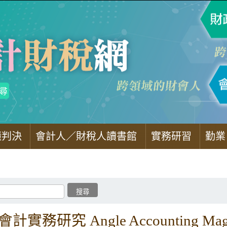
懂判決
會計人／財稅人讀書館
實務研習
勤業
計實務研究 Angle Accounting Maga