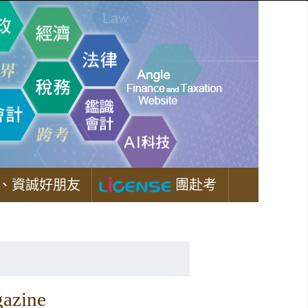
、資誠好朋友
團赴考
zine