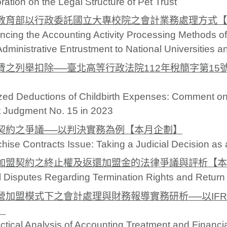
ration on the Legal Structure of Pet Trust
教育部以行政委託國立大專校院之會計業務處理方式【
cing the Accounting Activity Processing Methods of 
Administrative Entrustment to National Universities 
費之列舉扣除──臺北高等行政法院112年稅簡字第1
zed Deductions of Childbirth Expenses: Comment on 
t Judgment No. 15 in 2023
契約之爭議──以判決實務為例【本月企劃】
hise Contracts Issue: Taking a Judicial Decision a
加盟契約之終止權及返還加盟金的法律爭議與評析【本
 Disputes Regarding Termination Rights and Return
營加盟模式下之會計處理與財務報導實務研析──以IFRS 
】
ctical Analysis of Accounting Treatment and Financi