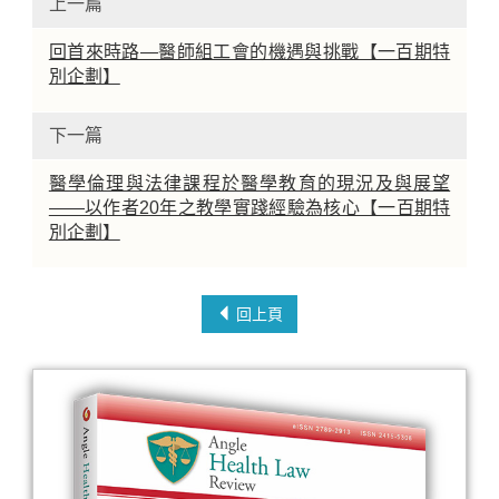
上一篇
回首來時路—醫師組工會的機遇與挑戰【一百期特
別企劃】
下一篇
醫學倫理與法律課程於醫學教育的現況及與展望
——以作者20年之教學實踐經驗為核心【一百期特
別企劃】
回上頁