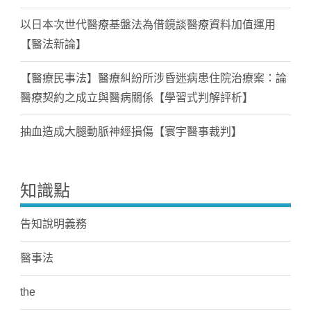
以日本次世代醫療基盤法為借鏡談醫療資料加值運用
【醫法新論】
【醫療民事法】醫療糾紛所涉昏迷病患住院治療案：論
醫療契約之成立與醫病關係【學習式判解評析】
抽血造成大腿動脈神經損傷【寰宇醫事裁判】
知識點
告知說明義務
醫事法
the