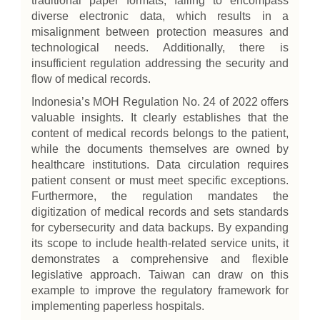
traditional paper formats, failing to encompass
diverse electronic data, which results in a
misalignment between protection measures and
technological needs. Additionally, there is
insufficient regulation addressing the security and
flow of medical records.
Indonesia’s MOH Regulation No. 24 of 2022 offers
valuable insights. It clearly establishes that the
content of medical records belongs to the patient,
while the documents themselves are owned by
healthcare institutions. Data circulation requires
patient consent or must meet specific exceptions.
Furthermore, the regulation mandates the
digitization of medical records and sets standards
for cybersecurity and data backups. By expanding
its scope to include health-related service units, it
demonstrates a comprehensive and flexible
legislative approach. Taiwan can draw on this
example to improve the regulatory framework for
implementing paperless hospitals.