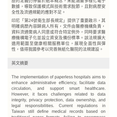
歷的定義仍停留於紙本概念，未能涵蓋多樣化電子
數據，導致保護模式與技術需求脫節，且對病歷安
全性及流通規範的應對不足。
印尼「第24號衛生部長規定」提供了重要啟示，其
明確病歷內容歸病人所有，文件由醫療機構負責，
資料流通需病人同意或符合特定例外，同時要求醫
療機構電子化並設立資安及備份標準。該法規擴大
適用範圍至健康相關服務單位，展現全面性與彈
性，值得我國參考以完善無紙化醫院的法規建設。
英文摘要
The implementation of paperless hospitals aims to
enhance administrative efficiency, facilitate data
circulation, and support smart healthcare.
However, it faces challenges related to data
integrity, privacy protection, data ownership, and
legal responsibilities. Current regulations in
Taiwan still define medical records based on