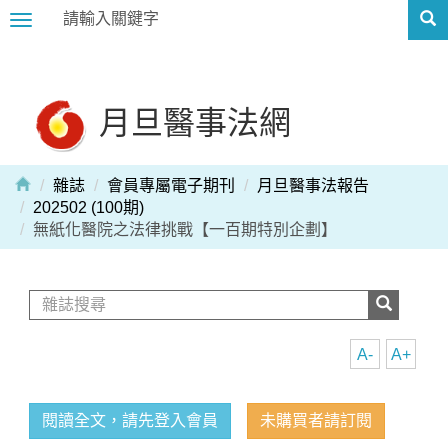
Toggle
navigation
月旦醫事法網
雜誌
會員專屬電子期刊
月旦醫事法報告
202502 (100期)
無紙化醫院之法律挑戰【一百期特別企劃】
A-
A+
閱讀全文，請先登入會員
未購買者請訂閱