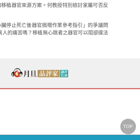
加移植器官來源方案。何教授特別檢討家屬可否反
心臟停止死亡後器官捐贈作業參考指引」的爭議問
病人的痛苦嗎？移植無心跳者之器官可以阻卻違法
TOP