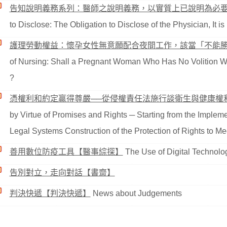
告知說明義務系列：醫師之說明義務，以實質上已說明為必
to Disclose: The Obligation to Disclose of the Physician, It i
護理勞動權益：懷孕女性無意願配合夜間工作，該當「不能
of Nursing: Shall a Pregnant Woman Who Has No Volition Wo
?
憑權利和約定贏得尊嚴──從侵權責任法施行談衛生與健康權
by Virtue of Promises and Rights ─ Starting from the Implemen
Legal Systems Construction of the Protection of Rights to M
善用數位防疫工具【醫事綜探】
The Use of Digital Technolo
告別對立，走向對話【書齋】
判決快遞【判決快遞】
News about Judgements