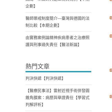
企劃】
醫師懲戒制度簡介—臺灣與德國的法
制比較【本期企劃】
由實務案例論精神疾病患者之治療照
護與刑事過失責任【醫法新論】
熱門文章
判決快遞【判決快遞】
【醫療民事法】雷射近視手術併發圓
錐角膜案：病歷與舉證責任【學習式
判解評析】