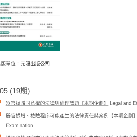
出版單位：
元照出版公司
05 (19期)
器官捐贈同意權的法律與倫理議題【本期企劃】
Legal and Et
器官捐贈、檢驗程序可能產生的法律責任與案例【本期企劃
Examination