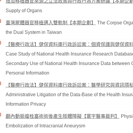
增加移植器官來源之立法政策與行政行為方案研議【本期企
Supply of Organs
臺灣屍體器官移植邁入雙軌制【本期企劃】
The Corpse Organ
the Dual System in Taiwan
【醫療行政法】健保資料庫行政訴訟案：個資保護與健保資
Case Study of National Health Insurance Research Databas
Secondary Use of National Health Insurance Data between G
Personal Information
【醫療行政法】健保資料庫行政訴訟案：醫學研究與資訊隱
Administrative Litigation of the Data-Base of the Health In
Information Privacy
顱內動脈瘤栓塞術術後產生肢體障礙【寰宇醫事裁判】
Physic
Embolization of Intracranial Aneurysm