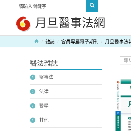
月旦醫事法網
雜誌
會員專屬電子期刊
月旦醫事法
醫法雜誌
醫事法
法律
醫學
其他