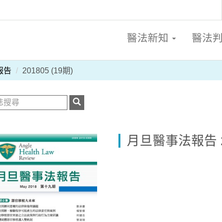
醫法新知
醫法
報告
201805 (19期)
月旦醫事法報告 20