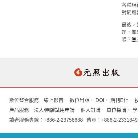
各種現
對屍體
最後，
題，如
嗎？
無
數位整合服務
線上影音
．
數位出版
．
DOI
．
期刊E化
．
產品服務
法人/團體試用申請
．
個人訂購
．
單位採購
． 
讀者服務專線：+886-2-23756688 傳真：+886-2-233