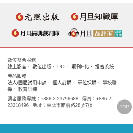
數位整合服務
線上影音
．
數位出版
．
DOI
．
期刊E化
．
投審系統
產品服務
法人/團體試用申請
．
個人訂購
．
單位採購
． 學校聯
採． 教育訓練
讀者服務專線：+886-2-23756688 傳真：+886-2-
23318496 地址：臺北市館前路28號7樓
TOP