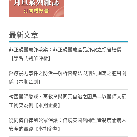
最新文章
非正規醫療詐欺案：非正規醫療產品詐欺之損害賠償
【學習式判解評析】
醫療暴力事件之防治—解析醫療法與刑法規定之適用關
係【本期企劃】
韓國醫師懲戒、再教育與同業自治之困局—以醫師大罷
工衝突為例【本期企劃】
從同儕自律到公眾保護：借鏡英國醫師監管制度論病人
安全的實踐【本期企劃】