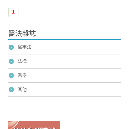
1
醫法雜誌
醫事法
法律
醫學
其他