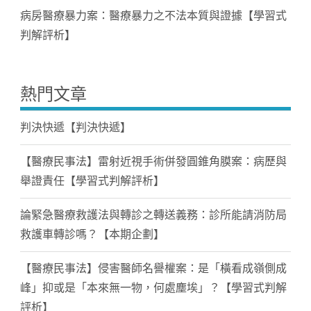
病房醫療暴力案：醫療暴力之不法本質與證據【學習式
判解評析】
熱門文章
判決快遞【判決快遞】
【醫療民事法】雷射近視手術併發圓錐角膜案：病歷與
舉證責任【學習式判解評析】
論緊急醫療救護法與轉診之轉送義務：診所能請消防局
救護車轉診嗎？【本期企劃】
【醫療民事法】侵害醫師名譽權案：是「橫看成嶺側成
峰」抑或是「本來無一物，何處塵埃」？【學習式判解
評析】