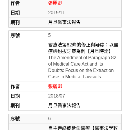
張麗卿
2019/11
月旦醫事法報告
5
醫療法第82條的修正與疑慮：以醫
療糾紛拔牙案為例【月旦時論】
The Amendment of Paragraph 82
of Medical Care Act and Its
Doubts: Focus on the Extraction
Case in Medical Lawsuits
張麗卿
2018/07
月旦醫事法報告
6
自主善終或延命醫療【醫事法學教