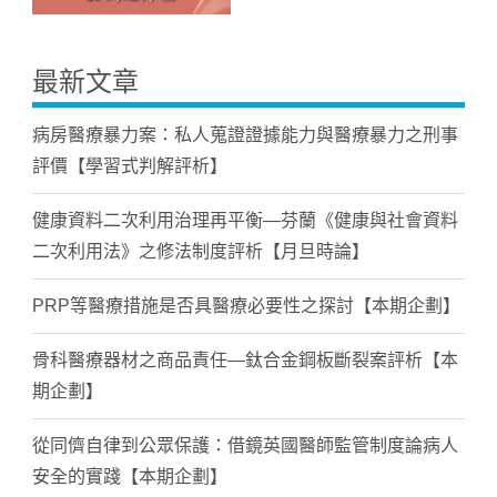
最新文章
病房醫療暴力案：私人蒐證證據能力與醫療暴力之刑事
評價【學習式判解評析】
健康資料二次利用治理再平衡—芬蘭《健康與社會資料
二次利用法》之修法制度評析【月旦時論】
PRP等醫療措施是否具醫療必要性之探討【本期企劃】
骨科醫療器材之商品責任—鈦合金鋼板斷裂案評析【本
期企劃】
從同儕自律到公眾保護：借鏡英國醫師監管制度論病人
安全的實踐【本期企劃】