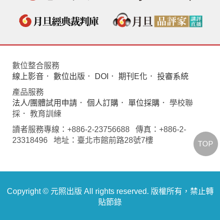
數位整合服務
線上影音
．
數位出版
．
DOI
．
期刊E化
．
投審系統
產品服務
法人/團體試用申請
．
個人訂購
．
單位採購
． 學校聯
採． 教育訓練
讀者服務專線：+886-2-23756688 傳真：+886-2-
23318496 地址：臺北市館前路28號7樓
TOP
Copyright © 元照出版 All rights reserved. 版權所有，禁止轉
貼節錄