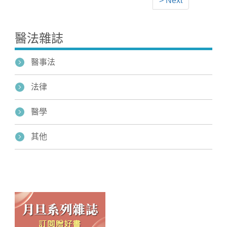
> Next
醫法雜誌
醫事法
法律
醫學
其他