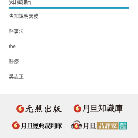
知識點
告知說明義務
醫事法
the
醫療
吳志正