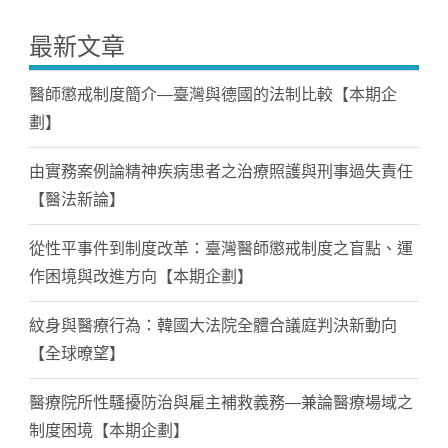
最新文章
醫師懲戒制度簡介—臺灣與德國的法制比較【本期企
劃】
由實務案例論精神疾病患者之治療照護與刑事過失責任
【醫法新論】
從性平事件到制度改革：臺灣醫師懲戒制度之盲點、運
作困境與改進方向【本期企劃】
紋身與醫療行為：韓國大法院全體合議庭判決新動向
【全球暸望】
醫療院所性騷擾防治與雇主補救義務—兼論醫療場域之
制度困境【本期企劃】