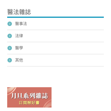
醫法雜誌
醫事法
法律
醫學
其他