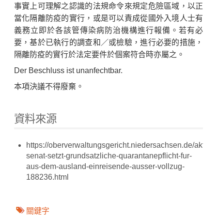
事實上可理解之認識的法規命令來規定危險區域，以正
當化隔離防疫的實行，或是可以責成從國外入境人士有
義務立即於各該管傳染病防治機構進行報備。若有必
要，基於已執行的調查和／或檢驗，進行必要的措施，
隔離防疫的實行於法定要件於個案符合時亦屬之。
Der Beschluss ist unanfechtbar.
本項決議不得廢棄。
資料來源
https://oberverwaltungsgericht.niedersachsen.de/aktuel
senat-setzt-grundsatzliche-quarantanepflicht-fur-
aus-dem-ausland-einreisende-ausser-vollzug-
188236.html
關鍵字