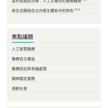
當科技超前法律：人工生殖法的實務難題
6/10
新生兒篩檢在公共衛生體系中的角色
焦點議題
人工智慧醫療
醫療自主權益
醫療訴訟與爭議處理
精神鑑定實務
高齡社會