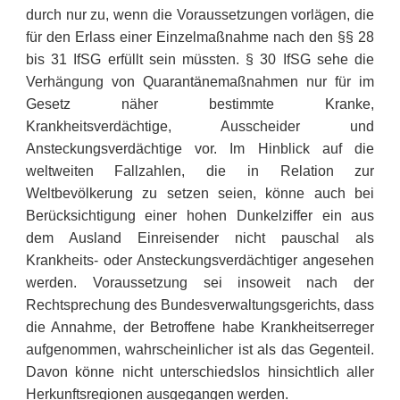
durch nur zu, wenn die Voraussetzungen vorlägen, die
für den Erlass einer Einzelmaßnahme nach den §§ 28
bis 31 IfSG erfüllt sein müssten. § 30 IfSG sehe die
Verhängung von Quarantänemaßnahmen nur für im
Gesetz näher bestimmte Kranke,
Krankheitsverdächtige, Ausscheider und
Ansteckungsverdächtige vor. Im Hinblick auf die
weltweiten Fallzahlen, die in Relation zur
Weltbevölkerung zu setzen seien, könne auch bei
Berücksichtigung einer hohen Dunkelziffer ein aus
dem Ausland Einreisender nicht pauschal als
Krankheits- oder Ansteckungsverdächtiger angesehen
werden. Voraussetzung sei insoweit nach der
Rechtsprechung des Bundesverwaltungsgerichts, dass
die Annahme, der Betroffene habe Krankheitserreger
aufgenommen, wahrscheinlicher ist als das Gegenteil.
Davon könne nicht unterschiedslos hinsichtlich aller
Herkunftsregionen ausgegangen werden.