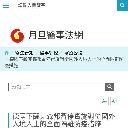
Toggle
navigation
月旦醫事法網
醫法新知
醫事綜探
醫療公法
德國下薩克森邦暫停實施對從國外入境人士的全面隔離防
疫措施
A-
A+
德國下薩克森邦暫停實施對從國外
入境人士的全面隔離防疫措施