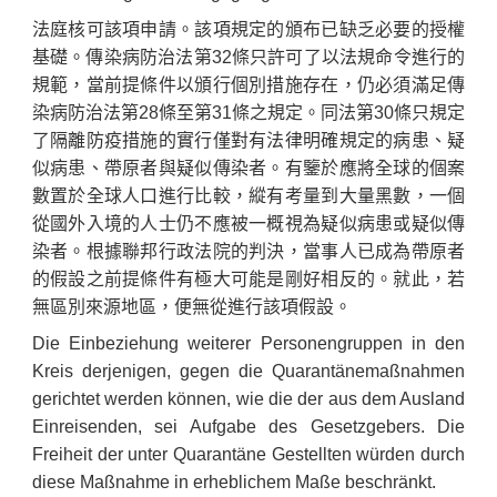
法庭核可該項申請。該項規定的頒布已缺乏必要的授權
基礎。傳染病防治法第32條只許可了以法規命令進行的
規範，當前提條件以頒行個別措施存在，仍必須滿足傳
染病防治法第28條至第31條之規定。同法第30條只規定
了隔離防疫措施的實行僅對有法律明確規定的病患、疑
似病患、帶原者與疑似傳染者。有鑒於應將全球的個案
數置於全球人口進行比較，縱有考量到大量黑數，一個
從國外入境的人士仍不應被一概視為疑似病患或疑似傳
染者。根據聯邦行政法院的判決，當事人已成為帶原者
的假設之前提條件有極大可能是剛好相反的。就此，若
無區別來源地區，便無從進行該項假設。
Die Einbeziehung weiterer Personengruppen in den
Kreis derjenigen, gegen die Quarantänemaßnahmen
gerichtet werden können, wie die der aus dem Ausland
Einreisenden, sei Aufgabe des Gesetzgebers. Die
Freiheit der unter Quarantäne Gestellten würden durch
diese Maßnahme in erheblichem Maße beschränkt.