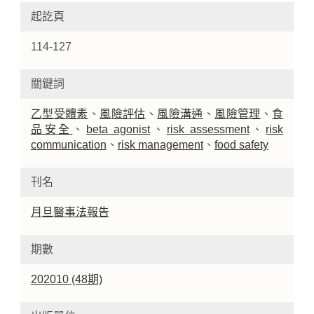
起訖頁
114-127
關鍵詞
乙型受體素
、
風險評估
、
風險溝通
、
風險管理
、
食
品安全
、
beta agonist
、
risk assessment
、
risk
communication
、
risk management
、
food safety
刊名
月旦醫事法報告
期數
202010 (48期)