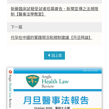
新藥臨床試驗受試者招募廣告、新聞宣傳之法規限
制【醫事法學教室】
下一篇
代孕在中國的實踐現況和規制建議【月旦時論】
回上頁