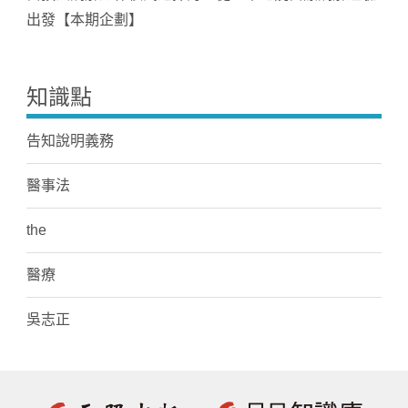
出發【本期企劃】
知識點
告知說明義務
醫事法
the
醫療
吳志正