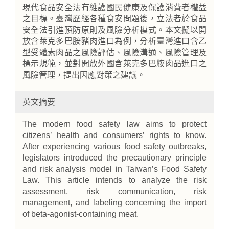
現代食品安全法有維護國民健康及保護消費者權益
之目標。臺灣歷經各種食安問題後，立法者於食品
安全法引進預防原則及風險分析模式。本文擬以開
放含萊克多巴胺豬肉進口為例，分析臺灣進口含乙
型受體素肉品之風險評估、風險溝通、風險管理及
標示規範，並對開放外國含萊克多巴胺肉品進口之
風險管理，提出因應對策之建議。
英文摘要
The modern food safety law aims to protect
citizens’ health and consumers’ rights to know.
After experiencing various food safety outbreaks,
legislators introduced the precautionary principle
and risk analysis model in Taiwan’s Food Safety
Law. This article intends to analyze the risk
assessment, risk communication, risk
management, and labeling concerning the import
of beta-agonist-containing meat.