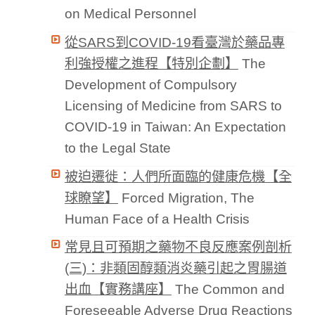
on Medical Personnel
從SARS到COVID-19看臺灣於藥品專
利強授權之進程【特別企劃】
The
Development of Compulsory
Licensing of Medicine from SARS to
COVID-19 in Taiwan: An Expectation
to the Legal State
被迫遷徙：人們所面臨的健康危機【全
球瞭望】
Forced Migration, The
Human Face of a Health Crisis
常見且可預期之藥物不良反應案例剖析
(三)：非類固醇類消炎藥引起之胃腸道
出血【實務講座】
The Common and
Foreseeable Adverse Drug Reactions