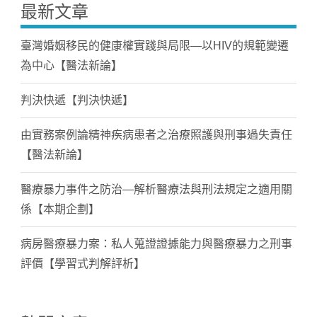
最新文章
臺灣婚姻移民的健康權實踐與局限—以HIV的規範變遷
為中心【醫法新論】
判決快遞【判決快遞】
由實務案例論精神疾病患者之治療照護與刑事過失責任
【醫法新論】
醫療暴力事件之防治—解析醫療法與刑法規定之適用關
係【本期企劃】
病房醫療暴力案：私人蒐證證據能力與醫療暴力之刑事
評價【學習式判解評析】