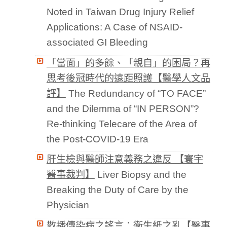
Noted in Taiwan Drug Injury Relief
Applications: A Case of NSAID-
associated GI Bleeding
「當面」的多餘、「親自」的困局？再
思考後冠時代的遠距照護【醫學人文品
評】
The Redundancy of “TO FACE”
and the Dilemma of “IN PERSON”?
Re-thinking Telecare of the Area of
the Post-COVID-19 Era
肝生檢與醫師注意義務之違反 【寰宇
醫事裁判】
Liver Biopsy and the
Breaking the Duty of Care by the
Physician
散播傳染病之謠言：衛生紙之亂【醫事