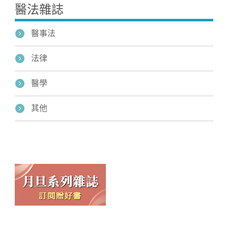
醫法雜誌
醫事法
法律
醫學
其他