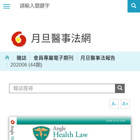
Toggle
navigation
月旦醫事法網
雜誌
會員專屬電子期刊
月旦醫事法報告
202006 (44期)
A-
A+