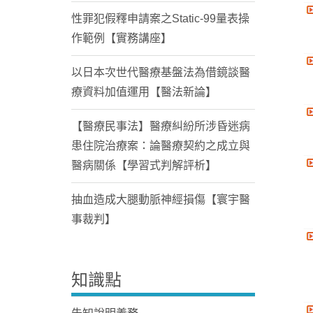
性罪犯假釋申請案之Static-99量表操
作範例【實務講座】
以日本次世代醫療基盤法為借鏡談醫
療資料加值運用【醫法新論】
【醫療民事法】醫療糾紛所涉昏迷病
患住院治療案：論醫療契約之成立與
醫病關係【學習式判解評析】
抽血造成大腿動脈神經損傷【寰宇醫
事裁判】
知識點