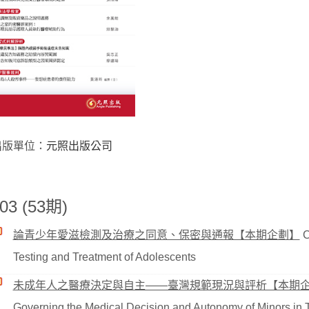
出版單位：
元照出版公司
03 (53期)
論青少年愛滋檢測及治療之同意、保密與通報【本期企劃】
C
Testing and Treatment of Adolescents
未成年人之醫療決定與自主——臺灣規範現況與評析【本期
Governing the Medical Decision and Autonomy of Minors in 