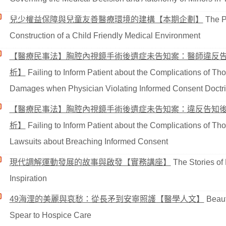
兒少權益保障與兒童友善醫療環境的建構【本期企劃】
The Pr
Construction of a Child Friendly Medical Environment
【醫療民事法】胸腔內視鏡手術後遺症未告知案：醫師違反
析】
Failing to Inform Patient about the Complications of Th
Damages when Physician Violating Informed Consent Doctr
【醫療民事法】胸腔內視鏡手術後遺症未告知案：違反告知
析】
Failing to Inform Patient about the Complications of Th
Lawsuits about Breaching Informed Consent
現代調解運動發展的故事與啟發【實務講座】
The Stories of
Inspiration
49海浬的美麗與哀愁：從長矛到安寧照護【醫學人文】
Beaut
Spear to Hospice Care