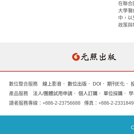
在聯合
大學醫
中，以
政策與
數位整合服務
線上影音
．
數位出版
．
DOI
．
期刊E化
．
產品服務
法人/團體試用申請
．
個人訂購
．
單位採購
． 
讀者服務專線：+886-2-23756688 傳真：+886-2-233
C