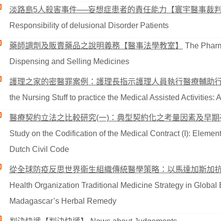
淡路島5人殺害事件──妄想症患者的責任能力【寰宇醫事裁
Responsibility of delusional Disorder Patients
藥師調劑及販賣藥品之說明義務【醫事法學教室】
The Pharma
Dispensing and Selling Medicines
護理之家的密醫罪案例：護理長指示護理人員執行醫療輔助
the Nursing Stuff to practice the Medical Assisted Activitie
醫療契約立法之比較研究(一)：典型契約化之考量因素及早
Study on the Codification of the Medical Contract (I): Element
Dutch Civil Code
從全球防疫反思世界衛生組織傳統醫學策略：以馬達加斯加
Health Organization Traditional Medicine Strategy in Global
Madagascar’s Herbal Remedy