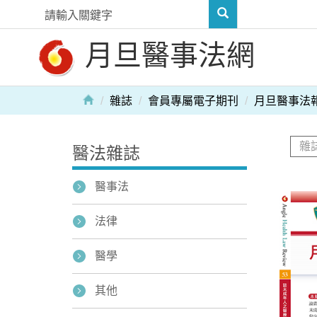
月旦醫事法網
雜誌
會員專屬電子期刊
月旦醫事法
醫法雜誌
醫事法
法律
醫學
其他