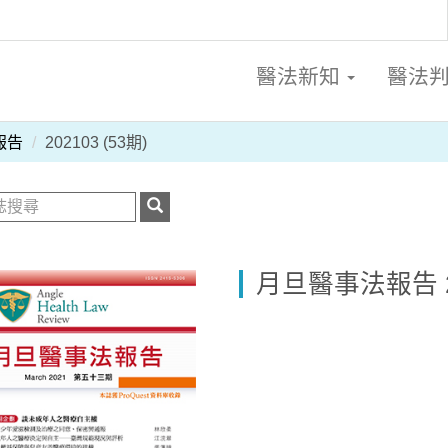
醫法新知
醫法
報告
202103 (53期)
月旦醫事法報告 20