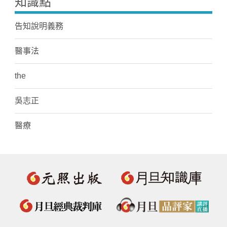
知識點
告知說明義務
醫事法
the
吳志正
醫療