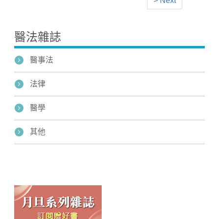
> Next
醫法雜誌
醫事法
法律
醫學
其他