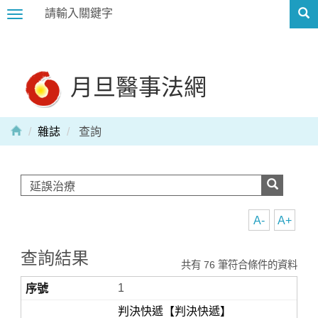
Toggle
navigation
月旦醫事法網
雜誌
查詢
A-
A+
查詢結果
共有 76 筆符合條件的資料
1
判決快遞【判決快遞】