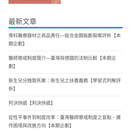
最新文章
骨科醫療器材之商品責任—鈦合金鋼板斷裂案評析【本
期企劃】
醫師懲戒制度簡介—臺灣與德國的法制比較【本期企
劃】
新生兒分娩致死案：新生兒之扶養義務【學習式判解評
析】
判決快遞【判決快遞】
從性平事件到制度改革：臺灣醫師懲戒制度之盲點、運
作困境與改進方向【本期企劃】