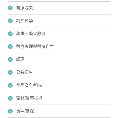
醫療過失
精神醫學
藥事、藥害救濟
醫療倫理與醫病自主
護理
公共衛生
食品安全/科技
醫材/醫事技術
長照/健保