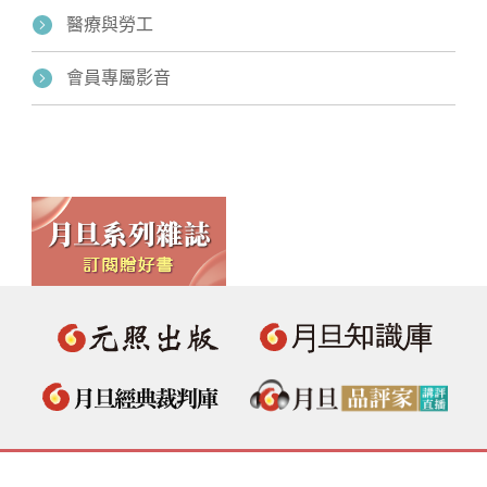
醫療與勞工
會員專屬影音