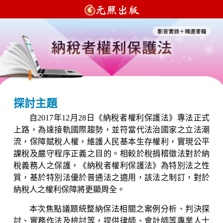
探討主題
自2017年12月28日《納稅者權利保護法》專法正式
上路，為達接軌國際趨勢，並符當代法治國家之立法潮
流，保障賦稅人權，維護人民基本生存權利，實現公平
課稅及嚴守程序正義之目的。相較於稅捐稽徵法對於納
稅義務人之保護，《納稅者權利保護法》為特別法之性
質，基於特別法優於普通法之適用，該法之制訂，對於
納稅人之權利保障將更顯周全。
本次焦點議題統整納保法相關之案例分析、判決探
討、實務作法及檢討等，提供律師、會計師等專業人士