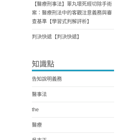
【醫療刑事法】睪丸壞死經切除手術
案：醫療刑法中的客觀注意義務與審
查基準【學習式判解評析】
判決快遞【判決快遞】
知識點
告知說明義務
醫事法
the
醫療