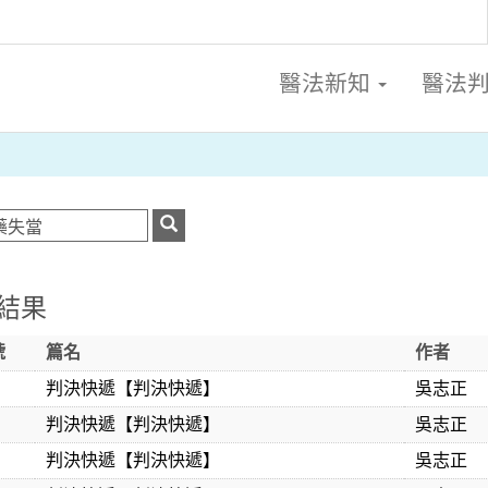
醫法新知
醫法
結果
號
篇名
作者
判決快遞【判決快遞】
吳志正
判決快遞【判決快遞】
吳志正
判決快遞【判決快遞】
吳志正