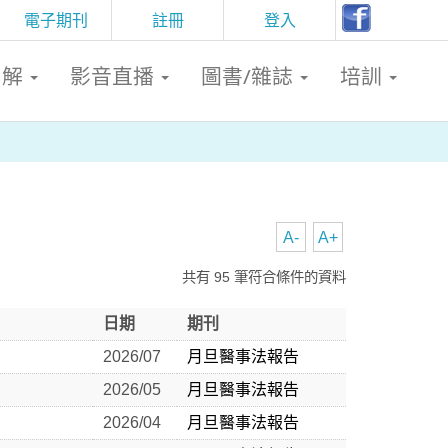
電子期刊
註冊
登入
判解
影音直播
圖書/雜誌
培訓
A-
A+
共有 95 筆符合條件的資料
日期
期刊
2026/07
月旦醫事法報告
2026/05
月旦醫事法報告
2026/04
月旦醫事法報告