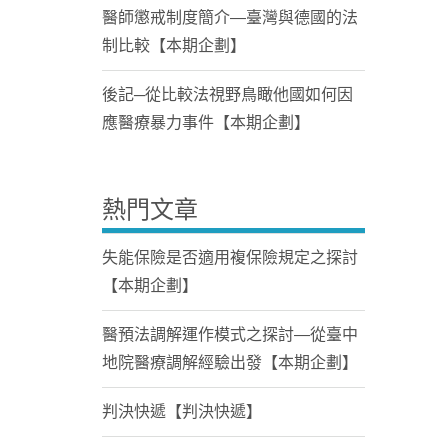
醫師懲戒制度簡介—臺灣與德國的法
制比較【本期企劃】
後記─從比較法視野鳥瞰他國如何因
應醫療暴力事件【本期企劃】
熱門文章
失能保險是否適用複保險規定之探討
【本期企劃】
醫預法調解運作模式之探討—從臺中
地院醫療調解經驗出發【本期企劃】
判決快遞【判決快遞】