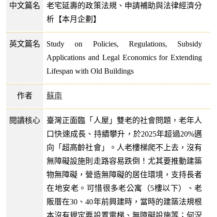
中文篇名
老宅延壽的政策法規、申請補助與法律經濟分
析【本月企劃】
英文篇名
Study on Policies, Regulations, Subsidy
Applications and Legal Economics for Extending
Lifespan with Old Buildings
作者
蘇南
閱讀核心
臺灣正面臨「人屋」雙老的社會問題，老年人
口快速成長、持續攀升，於2025年超過20%邁
向「超高齡社會」。人老樓梯爬不上去，沒有
無障礙設施則走路容易跌倒！尤其要推動建築
物無障礙，營造無障礙的居住環境，支持長者
在地安老。可惜很多老公寓（5樓以下）、老
販厝在30、40年前興建時，當時的建築法規根
本沒有規定要設置電梯、無障礙設施等；何況