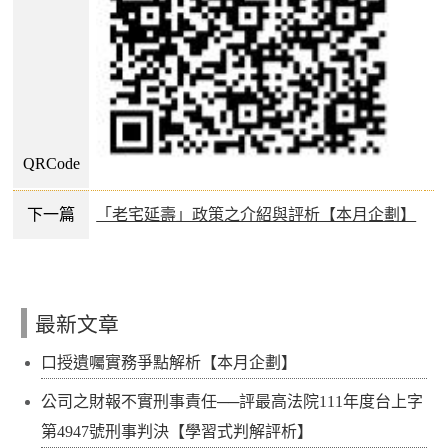
QRCode
下一篇
「老宅延壽」政策之介紹與評析【本月企劃】
最新文章
口授遺囑實務爭點解析【本月企劃】
公司之財報不實刑事責任──評最高法院111年度台上字
第4947號刑事判決【學習式判解評析】