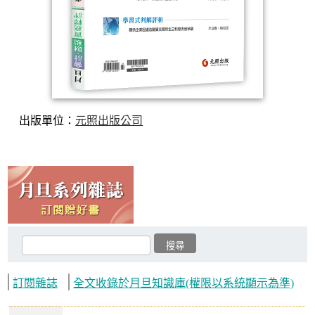
出版單位：
元照出版公司
訂閱雜誌
全文收錄於月旦知識庫(權限以系統顯示為準)