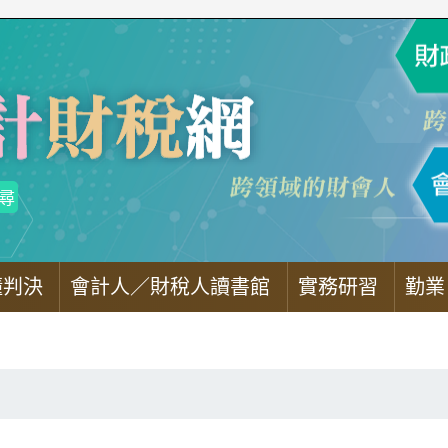
懂判決
會計人／財稅人讀書館
實務研習
勤業