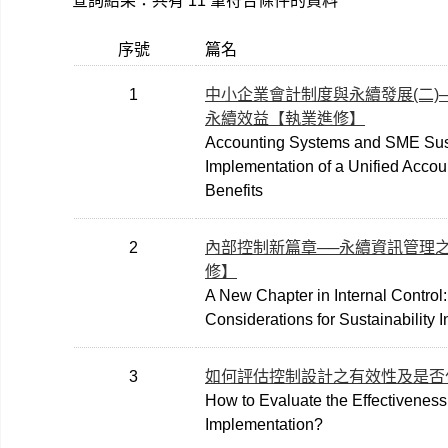
查詢結果：共有 11 筆符合條件的資料
序號
篇名
1
中小企業會計制度與永續發展(二)
永續效益【執業進修】
Accounting Systems and SME Sustain
Implementation of a Unified Acco
Benefits
2
內部控制新篇章──永續資訊管理
修】
A New Chapter in Internal Control:
Considerations for Sustainability
3
如何評估控制設計之有效性及是否
How to Evaluate the Effectiveness 
Implementation?