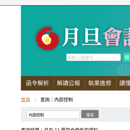
函令解析
解讀公報
執業進修
讀
首頁
查詢：內部控制