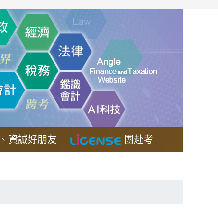
、資誠好朋友
團赴考