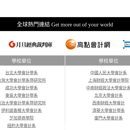
全球熱門連結 Get more out of your world
學校單位
學校單位
台北大學會計學系
中國人民大學會計系
台灣大學會計學系暨研究所
上海財經大學會計學院
成功大學會計學系
中南財經政法大學會計
東吳大學會計學系
北京大學會計系
政治大學會計學系暨研究所
西南財經大學會計
伊利諾香檳大學會計系
清華大學會計學系
芝加哥商學院
廈門大學會計系
紐約大學會計系