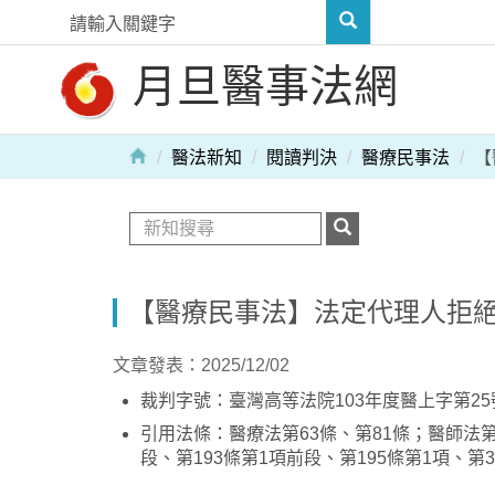
月旦醫事法網
醫法新知
閱讀判決
醫療民事法
【
【醫療民事法】法定代理人拒
文章發表：2025/12/02
裁判字號：臺灣高等法院103年度醫上字第2
引用法條：醫療法第63條、第81條；醫師法第1
段、第193條第1項前段、第195條第1項、第