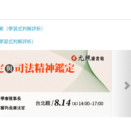
案（學習式判解評析）
學習式判解評析）
N