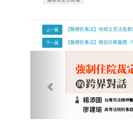
【醫療民事法】哈姆立克法急救
上一篇
【醫療民事法】親自診察義務（
下一篇
Previous