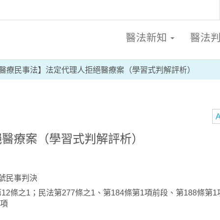
醫法新知
醫法
醫療民事法】法定代理人拒絕醫療案（學習式判解評析）
A
絕醫療案（學習式判解評析）
5號民事判決
2條之1；民法第277條之1、第184條第1項前段、第188條第1
3項