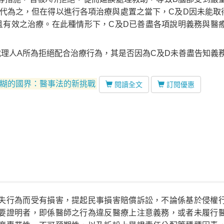
代為之，但在得以進行各項治療與處置之當下，C及D因未能取
且有效之治療。在此種情形下，C及D已善盡各項說明義務與醫
理人A所為拒絕配合治療行為，其是否因為C及D未善盡告知義
：模糊的國界：醫事法的新挑戰
閱讀全文
訂閱優惠
失行為而受有損害，提起民事損害賠償訴訟，不論係基於侵權
要證明者，即係醫師之行為違反醫療上注意義務，或者未履行