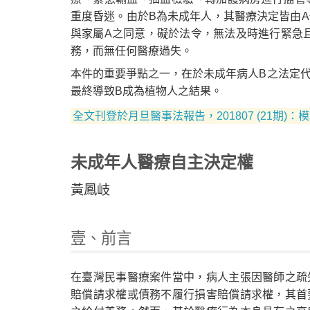
重度昏迷。由於B為未成年人，其醫療決定皆由A
與家屬A之同意，礙於法令，無法及時進行緊急
務，而無任何醫療過失。
本件的重要爭點之一，在於未成年病人B之法定代
最終導致B成為植物人之結果。
全文刊登於月旦醫事法報告，201807 (21期)
未成年人醫療自主決定權
黃鳳岐
壹、前言
在臺灣民事醫療案件當中，病人主張因醫師之疏
賠償請求權或債務不履行損害賠償請求權，其首