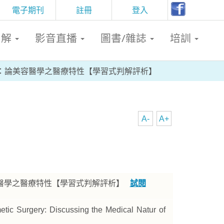
電子期刊
註冊
登入
判解
影音直播
圖書/雜誌
培訓
：論美容醫學之醫療特性【學習式判解評析】
A-
A+
醫學之醫療特性【學習式判解評析】
試閱
tic Surgery: Discussing the Medical Natur of