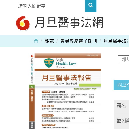
月旦醫事法網
雜誌
會員專屬電子期刊
月旦醫事法
閱讀
篇名
並列