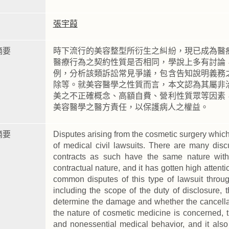
張宇葭
摘要
時下流行的美容整型所衍生之糾紛，現已成為醫
醫療行為之契約性質是否相同，學說上多有討論
例，分析該類訴訟常見爭議，包含告知說明義務
除等。就美容醫學之性質而言，本文認為其屬非
美之不正確概念、高額自費、營利性質眾等因素
美容醫學之醫方責任，以保護病人之權益。
摘要
Disputes arising from the cosmetic surgery whic
of medical civil lawsuits. There are many dis
contracts as such have the same nature wit
contractual nature, and it has gotten high attenti
common disputes of this type of lawsuit throug
including the scope of the duty of disclosure, 
determine the damage and whether the cancellati
the nature of cosmetic medicine is concerned, th
and nonessential medical behavior, and it also