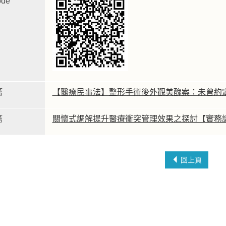
de
篇
【醫療民事法】整形手術後外觀美醜案：未曾約
篇
關懷式調解提升醫療衝突管理效果之探討【實務
回上頁