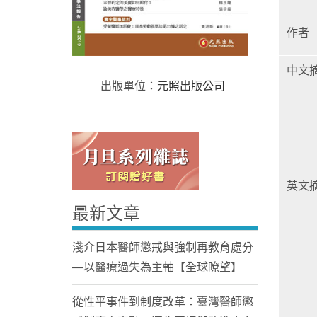
作者
中文
出版單位：
元照出版公司
Home
英文
最新文章
淺介日本醫師懲戒與強制再教育處分
—以醫療過失為主軸【全球瞭望】
從性平事件到制度改革：臺灣醫師懲