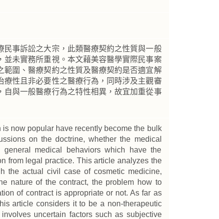
療民事訴訟之大宗，此類醫療契約之性質與一般
，並未實務所重視。本文藉美容醫學實際民事案
之範圍、醫療契約之性質及醫療契約是否適宜解
治療性且非必要性之醫療行為，同時涉及主觀審
，自與一般醫療行為之特性相異，故宜加重從事
h is now popular have recently become the bulk
cussions on the doctrine, whether the medical
h general medical behaviors which have the
on from legal practice. This article analyzes the
h the actual civil case of cosmetic medicine,
the nature of the contract, the problem how to
on of contract is appropriate or not. As far as
is article considers it to be a non-therapeutic
 involves uncertain factors such as subjective