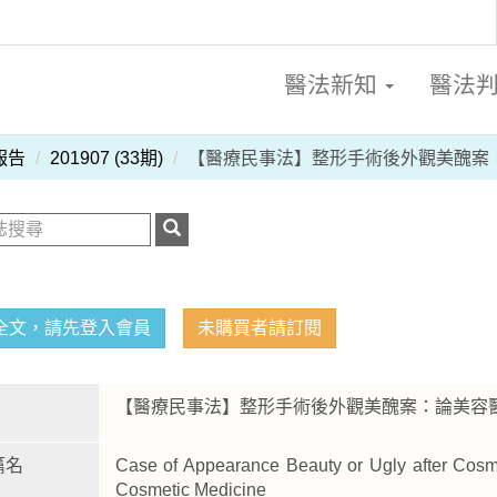
醫法新知
醫法
報告
201907 (33期)
【醫療民事法】整形手術後外觀美醜案
全文，請先登入會員
未購買者請訂閱
【醫療民事法】整形手術後外觀美醜案：論美容
篇名
Case of Appearance Beauty or Ugly after Cosme
Cosmetic Medicine