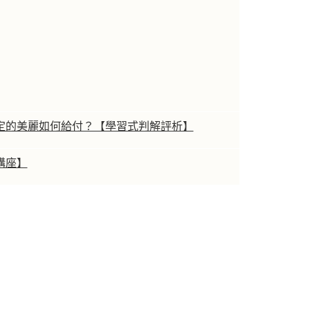
定的美麗如何給付？【學習式判解評析】
講座】