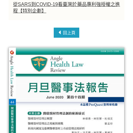
從SARS到COVID-19看臺灣於藥品專利強授權之進
程【特別企劃】
回上頁