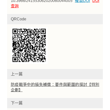
10.3966/241553062020060044005
複製DOI
DOI
查詢
QRCode
上一篇
防疫戰爭中的損失補償：要件與範圍的探討【特別
企劃】
下一篇