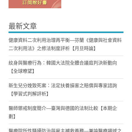
最新文章
健康資料二次利用治理再平衡—芬蘭《健康與社會資料
二次利用法》之修法制度評析【月旦時論】
紋身與醫療行為：韓國大法院全體合議庭判決新動向
【全球暸望】
新生兒分娩致死案：法定扶養損害之賠償與專家諮詢
【學習式判解評析】
醫師懲戒制度簡介—臺灣與德國的法制比較【本期企
劃】
醫療院所性騷擾防治與雇主補救義務—兼論醫療場域之