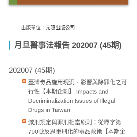
出版單位：
元照出版公司
月旦醫事法報告 202007 (45期)
202007 (45期)
臺灣毒品施用現況、影響與除罪化之可
行性【本期企劃】
Impacts and
Decriminalization Issues of Illegal
Drugs in Taiwan
減刑規定與罪刑相當原則：從釋字第
790號反思重刑化的毒品政策【本期企