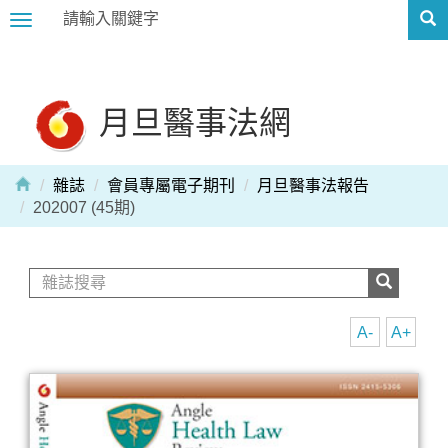
Toggle
navigation
月旦醫事法網
雜誌
會員專屬電子期刊
月旦醫事法報告
202007 (45期)
A-
A+