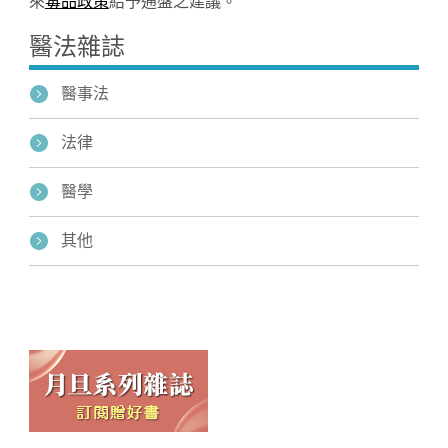
來
毒品政策
給予通盤之建議。
醫法雜誌
醫事法
法律
醫學
其他