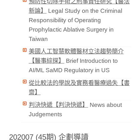
預防性切除手術之刑事責任研究【醫法
新論】
Legal Study on the Criminal
Responsibility of Operating
Prophylactic Ablative Surgery in
Taiwan
美國人工智慧軟體醫材立法趨勢簡介
【醫事綜探】
Brief Introduction to
AI/ML SaMD Regulatory in US
從比較法的學說及實務看醫療過失【書
齋】
判決快遞【判決快遞】
News about
Judgements
202007 (45期) 企劃導讀