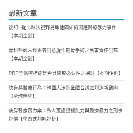
最新文章
後記─從比較法視野鳥瞰他國如何因應醫療暴力事件
【本期企劃】
骨科醫師未經患者同意施作截骨手術之民事責任研究
【本期企劃】
PRP等醫療措施是否具醫療必要性之探討【本期企劃】
紋身與醫療行為：韓國大法院全體合議庭判決新動向
【全球暸望】
病房醫療暴力案：私人蒐證證據能力與醫療暴力之刑事
評價【學習式判解評析】