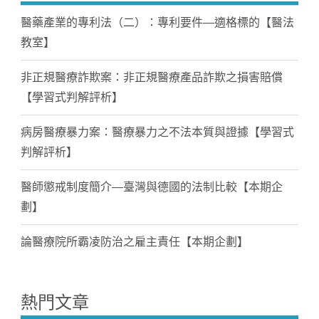
醫藥產業的專利法（二）：專利要件—適格標的【醫法
教室】
非正規醫療詐欺案：非正規醫療產品詐欺之損害賠償
【學習式判解評析】
病房醫療暴力案：醫療暴力之不法本質與證據【學習式
判解評析】
醫師懲戒制度簡介—臺灣與德國的法制比較【本期企
劃】
論醫療院所霸凌防治之雇主責任【本期企劃】
熱門文章