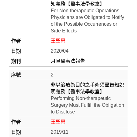
知義務【醫事法學教室】
For Non-therapeutic Operations,
Physicians are Obligated to Notify
of the Possible Occurrences or
Side Effects
王聖惠
2020/04
月旦醫事法報告
Home
2
非以治療為目的之手術須盡告知說
明義務【醫事法學教室】
Performing Non-therapeutic
Surgery Must Fulfill the Obligation
to Disclose
王聖惠
2019/11