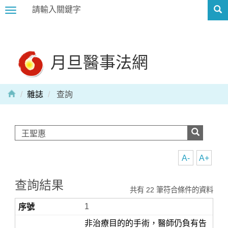
Toggle
navigation
月旦醫事法網
雜誌
查詢
A-
A+
查詢結果
共有 22 筆符合條件的資料
1
非治療目的的手術，醫師仍負有告