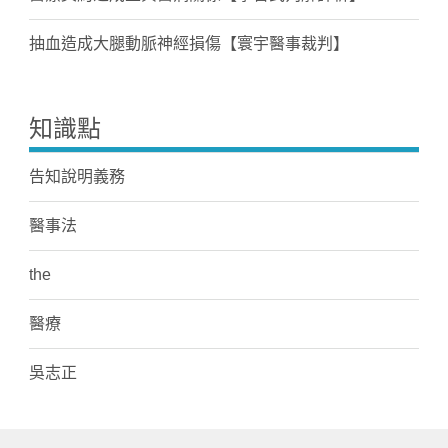
抽血造成大腿動脈神經損傷【寰宇醫事裁判】
知識點
告知說明義務
醫事法
the
醫療
吳志正