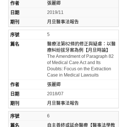
張麗卿
2019/11
月旦醫事法報告
5
醫療法第82條的修正與疑慮：以醫
療糾紛拔牙案為例【月旦時論】
The Amendment of Paragraph 82
of Medical Care Act and Its
Doubts: Focus on the Extraction
Case in Medical Lawsuits
張麗卿
2018/07
月旦醫事法報告
6
自主善終或延命醫療【醫事法學教