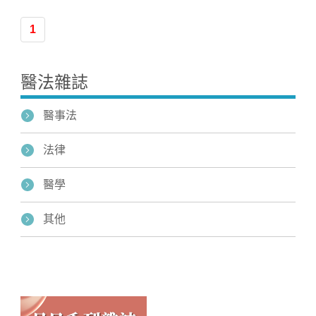
1
醫法雜誌
醫事法
法律
醫學
其他