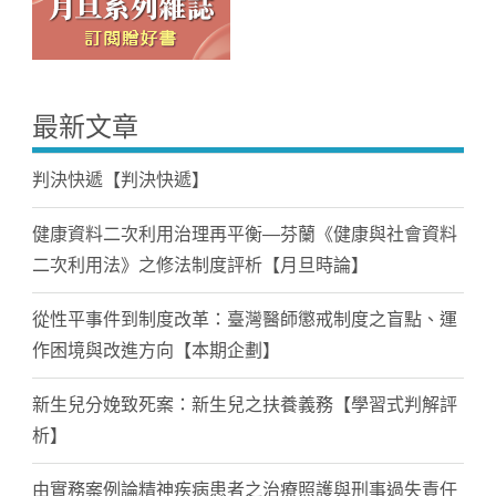
最新文章
判決快遞【判決快遞】
健康資料二次利用治理再平衡—芬蘭《健康與社會資料
二次利用法》之修法制度評析【月旦時論】
從性平事件到制度改革：臺灣醫師懲戒制度之盲點、運
作困境與改進方向【本期企劃】
新生兒分娩致死案：新生兒之扶養義務【學習式判解評
析】
由實務案例論精神疾病患者之治療照護與刑事過失責任