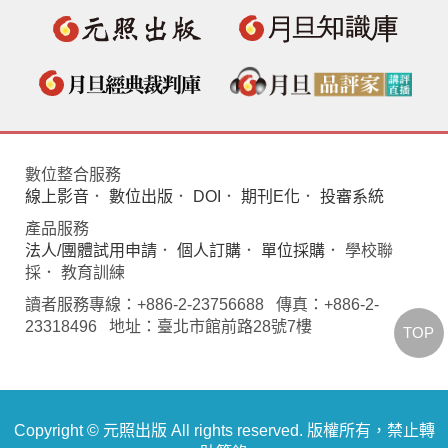
數位整合服務
線上影音
．
數位出版
．
DOI
．
期刊E化
．
投審系統
產品服務
法人/團體試用申請
．
個人訂購
．
單位採購
． 學校聯
採． 教育訓練
讀者服務專線：+886-2-23756688 傳真：+886-2-
23318496 地址：臺北市館前路28號7樓
TOP
Copyright © 元照出版 All rights reserved. 版權所有，禁止轉