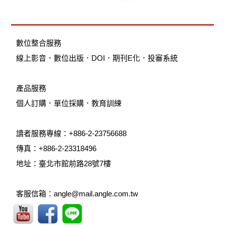
數位整合服務
線上影音
．
數位出版
．
DOI
．
期刊E化
．
投審系統
產品服務
個人訂購
．
單位採購
．教育訓練
讀者服務專線：+886-2-23756688
傳真：+886-2-23318496
地址：臺北市館前路28號7樓
客服信箱：angle@mail.angle.com.tw