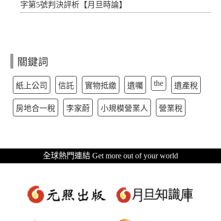
字第5號判決評析【月旦時論】
關鍵詞
the
紙上公司
信託
實物抵繳
遺囑
遺產稅
房地合一稅
李家蔚
小規模營業人
營業稅
全球熱門連結 Get more out of your world