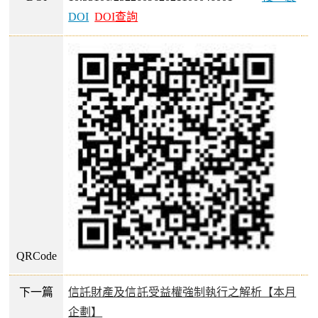
DOI
DOI查詢
QRCode
下一篇
信託財產及信託受益權強制執行之解析【本月
企劃】