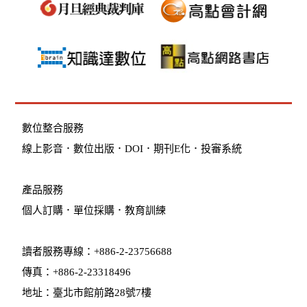
數位整合服務
線上影音
．
數位出版
．
DOI
．
期刊E化
．
投審系統
產品服務
個人訂購
．
單位採購
．教育訓練
讀者服務專線：+886-2-23756688
傳真：+886-2-23318496
地址：臺北市館前路28號7樓