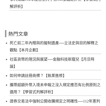
解評析】
熱門文章
死亡前二年內贈與的擬制遺產──立法史與目的解釋之
觀點【本月企劃】
社區貨幣的現況與展望──金融科技新寵兒【月旦時
論】
如何申請註冊商標？【執業進修】
攜帶超額外幣入境未申報之沒入規定應否有比例原則之
適用？【學習式判解評析】
證券交易法中強制公開收購規定之明確性──112年憲判