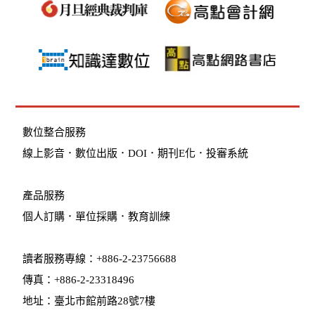
數位整合服務
線上影音
．
數位出版
．
DOI
．
期刊E化
．
投審系統
產品服務
個人訂購
．
單位採購
．教育訓練
讀者服務專線：+886-2-23756688
傳真：+886-2-23318496
地址：臺北市館前路28號7樓