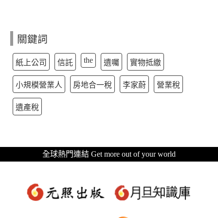
關鍵詞
the
紙上公司
信託
遺囑
實物抵繳
小規模營業人
房地合一稅
李家蔚
營業稅
遺產稅
全球熱門連結 Get more out of your world