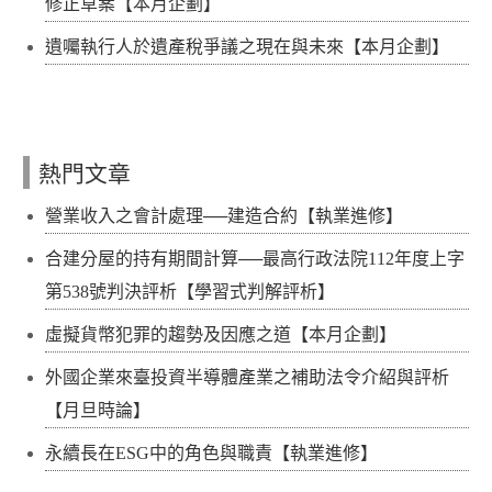
修正草案【本月企劃】
遺囑執行人於遺產稅爭議之現在與未來【本月企劃】
熱門文章
營業收入之會計處理──建造合約【執業進修】
合建分屋的持有期間計算──最高行政法院112年度上字
第538號判決評析【學習式判解評析】
虛擬貨幣犯罪的趨勢及因應之道【本月企劃】
外國企業來臺投資半導體產業之補助法令介紹與評析
【月旦時論】
永續長在ESG中的角色與職責【執業進修】