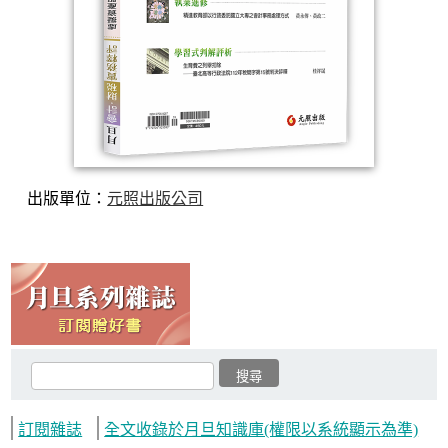
出版單位：
元照出版公司
訂閱雜誌
全文收錄於月旦知識庫(權限以系統顯示為準)