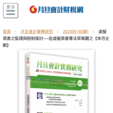
首頁
月旦會計實務研究
202509 (93期)
虛擬
資產之監理與稅制探討──從虛擬資產專法草案觀之【本月企
劃】