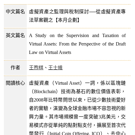
中文篇名
虛擬資產之監理與稅制探討──從虛擬資產專
法草案觀之【本月企劃】
英文篇名
A Study on the Supervision and Taxation of
Virtual Assets: From the Perspective of the Draft
Law on Virtual Assets
作者
王煦棋
、
王士維
閱讀核心
虛擬資產（Virtual Asset）一詞，係以區塊鏈
（Blockchain）技術為基石的數位價值表彰，
自2008年比特幣問世以來，已從少數技術愛好
者的實驗，演變為全球金融市場不容忽視的新
興力量。其市場規模曾一度突破3兆美元，交
易模式亦從單純的點對點支付，擴展至首次代
幣發行（Initial Coin Offering, ICO）、去中心