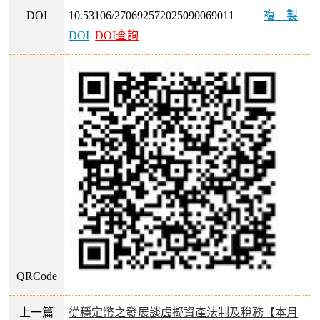
DOI
10.53106/270692572025090069011
複製
DOI
DOI查詢
QRCode
上一篇
從穩定幣之發展談虛擬資產法制及稅務【本月