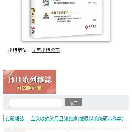
出版單位：
元照出版公司
訂閱雜誌
全文收錄於月旦知識庫(權限以系統顯示為準)