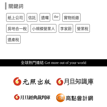
關鍵詞
the
紙上公司
信託
遺囑
實物抵繳
房地合一稅
小規模營業人
李家蔚
營業稅
遺產稅
全球熱門連結 Get more out of your world