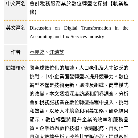
中文篇名
會計稅務服務業於數位轉型之探討【執業進
修】
英文篇名
Discussion on Digital Transformation in the
Accounting and Tax Services Industry
作者
蔡宛婷
、
汪瑞芝
閱讀核心
隨全球數位化的加速，人口老化及人才缺乏的
挑戰，中小企業面臨轉型以提升競爭力。數位
轉型不僅是技術更新，還涉及組織、商業模式
的改變。本文透過深度訪談和問卷調查，分析
會計稅務服務業在數位轉型過程中投入、挑戰
和效益，以及人才培育和招募策略。研究結果
顯示，數位轉型將提升企業的效率和服務品
質。企業透過數位技術，雲端服務、自動化工
具和大數據分析，改善其業務流程，提供客制