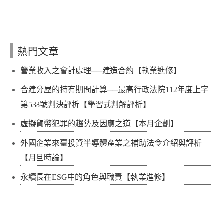
熱門文章
營業收入之會計處理──建造合約【執業進修】
合建分屋的持有期間計算──最高行政法院112年度上字
第538號判決評析【學習式判解評析】
虛擬貨幣犯罪的趨勢及因應之道【本月企劃】
外國企業來臺投資半導體產業之補助法令介紹與評析
【月旦時論】
永續長在ESG中的角色與職責【執業進修】