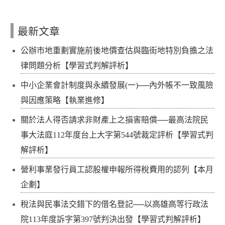
最新文章
公辦市地重劃實施前後地價查估與臨街地特別負擔之法
律問題分析【學習式判解評析】
中小企業會計制度與永續發展(一)──內外帳不一致風險
與因應策略【執業進修】
關於法人得否請求非財產上之損害賠償──最高法院民
事大法庭112年度台上大字第544號裁定評析【學習式判
解評析】
營利事業發行員工認股權申報所得稅費用的認列【本月
企劃】
稅法與民事法交錯下的借名登記──以高雄高等行政法
院113年度訴字第397號判決出發【學習式判解評析】