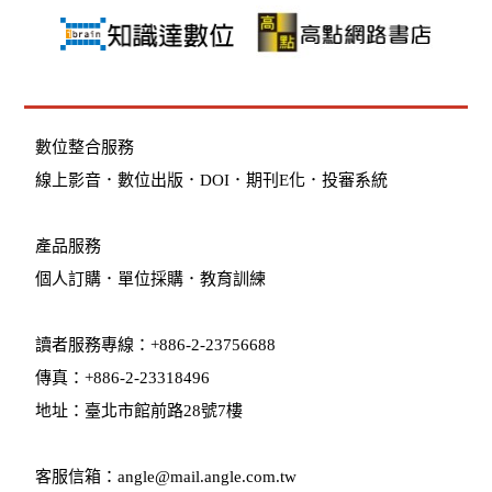
數位整合服務
線上影音
．
數位出版
．
DOI
．
期刊E化
．
投審系統
產品服務
個人訂購
．
單位採購
．教育訓練
讀者服務專線：+886-2-23756688
傳真：+886-2-23318496
地址：臺北市館前路28號7樓
客服信箱：angle@mail.angle.com.tw