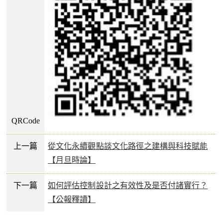
QRCode
上一篇
從文化永續觀點談文化路徑之建構與科技賦能
【月旦時論】
下一篇
如何評估控制設計之有效性及是否付諸實行？
【公報釋讀】