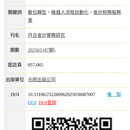
關鍵詞
數位轉型
、
機器人流程自動化
、
會計稅務服務
業
刊名
月旦會計實務研究
期數
202503 (87期)
起訖頁
057-065
出版單位
元照出版公司
DOI
10.53106/252260962025030087007
複製
DOI
DOI查詢