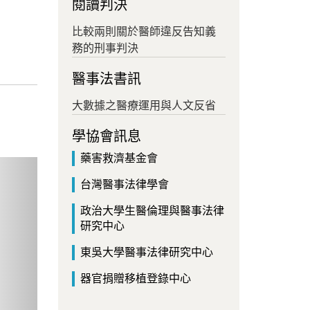
閱讀判決
比較兩則關於醫師違反告知義
務的刑事判決
醫事法書訊
大數據之醫療運用與人文反省
學協會訊息
藥害救濟基金會
ext
台灣醫事法律學會
政治大學生醫倫理與醫事法律
研究中心
東吳大學醫事法律研究中心
器官捐贈移植登錄中心