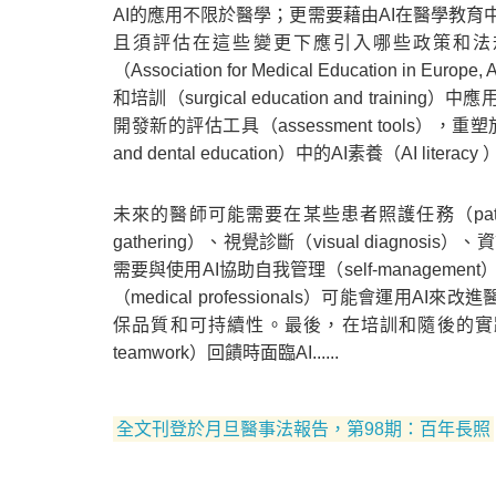
AI的應用不限於醫學；更需要藉由AI在醫學教
且須評估在這些變更下應引入哪些政策和法
（Association for Medical Educati
和培訓（surgical education and training
開發新的評估工具（assessment tools），重塑放
and dental education）中的AI素養（AI litera
未來的醫師可能需要在某些患者照護任務（patient
gathering）、視覺診斷（visual diagnosis）、資
需要與使用AI協助自我管理（self-manag
（medical professionals）可能會運用AI來
保品質和可持續性。最後，在培訓和隨後的實踐過
teamwork）回饋時面臨AI......
全文刊登於月旦醫事法報告，第98期：百年長照