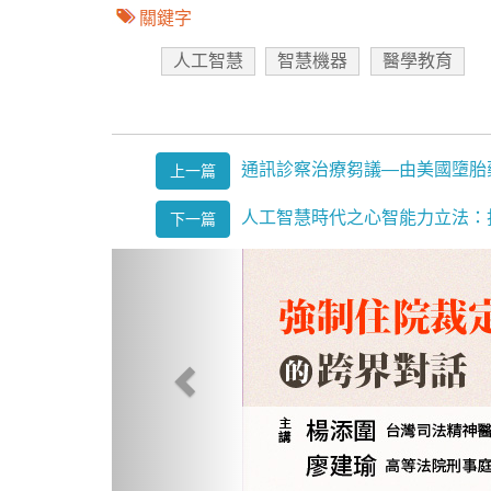
關鍵字
人工智慧
智慧機器
醫學教育
通訊診察治療芻議—由美國墮胎藥
上一篇
人工智慧時代之心智能力立法：
下一篇
Previous