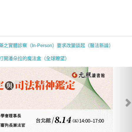
之實體診察（In-Person）要求改變談起（醫法新論）
打開潘朵拉的魔法盒（全球瞭望）
N