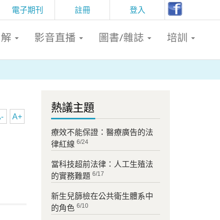
電子期刊
註冊
登入
判解
影音直播
圖書/雜誌
培訓
熱議主題
-
A+
療效不能保證：醫療廣告的法
6/24
律紅線
當科技超前法律：人工生殖法
6/17
的實務難題
新生兒篩檢在公共衛生體系中
6/10
的角色