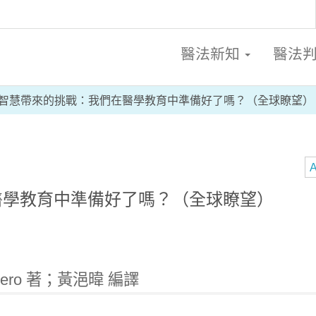
醫法新知
醫法
智慧帶來的挑戰：我們在醫學教育中準備好了嗎？（全球瞭望）
A
醫學教育中準備好了嗎？（全球瞭望）
uerrero 著；黃浥暐 編譯