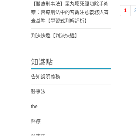
【醫療刑事法】睪丸壞死經切除手術
1
案：醫療刑法中的客觀注意義務與審
查基準【學習式判解評析】
判決快遞【判決快遞】
知識點
告知說明義務
醫事法
the
醫療