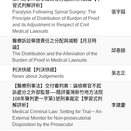
習式判解評析】
Paralysis Following Spinal Surgery: The
張宇葭
Principle of Distribution of Burdon of Proof
and its Adjustment in Respect of Civil
Medical Lawsuits
醫療訴訟舉證責任之分配與減輕【月旦時
論】
邱泰錄
The Distribution and the Alleviation of the
Burden of Proof in Medical Lawsuits
判決快遞【判決快遞】
吳志正
News about Judgements
【醫療刑事法】交付審判案：論檢察官不起
訴處分之外部監督──簡評臺灣新竹地方法院
108年聲判更一字第1號刑事裁定【學習式判
解評析】
李建慶
Medical Criminal Law: Setting for Trial－An
External Monitor for Non-prosecutorial
Disposition by the Prosecutor