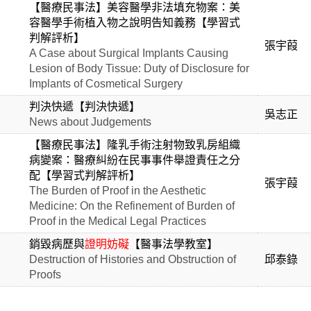
【醫療民事法】美容醫學非法填充物案：美
容醫學手術植入物之說明告知義務【學習式
判解評析】
張宇葭
A Case about Surgical Implants Causing
Lesion of Body Tissue: Duty of Disclosure for
Implants of Cosmetical Surgery
判決快遞【判決快遞】
吳志正
News about Judgements
【醫療民事法】隆乳手術注射物致乳房組織
病變案：醫療糾紛在民事事件舉證責任之分
配【學習式判解評析】
張宇葭
The Burden of Proof in the Aesthetic
Medicine: On the Refinement of Burden of
Proof in the Medical Legal Practices
銷毀病歷與
證明妨礙
【醫事法學教室】
Destruction of Histories and Obstruction of
邱泰錄
Proofs