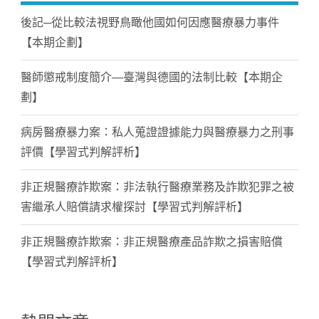
後記─從比較法視野鳥瞰他國如何因應醫療暴力事件
【本期企劃】
醫師懲戒制度簡介—臺灣與德國的法制比較【本期企
劃】
病房醫療暴力案：私人蒐證證據能力與醫療暴力之刑事
評價【學習式判解評析】
非正規醫療詐欺案：非法執行醫療業務及詐欺犯罪之被
害繼承人賠償請求權探討【學習式判解評析】
非正規醫療詐欺案：非正規醫療產品詐欺之損害賠償
【學習式判解評析】