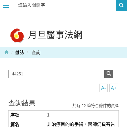
Toggle
navigation
月旦醫事法網
雜誌
查詢
A-
A+
查詢結果
共有 22 筆符合條件的資料
1
非治療目的的手術，醫師仍負有告