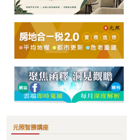
元照智勝講座