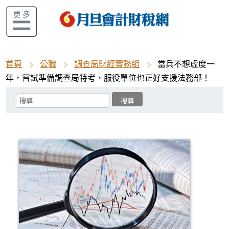
首頁
公職
調查局財經實務組
當兵不想虛度一
年，嘗試準備調查局特考，服役單位也正好支援法務部！