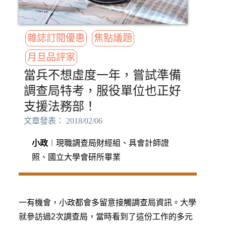
雜誌訂閱優惠
焦點議題
月旦品評家
當兵不想虛度一年，嘗試準備
調查局特考，服役單位也正好
支援法務部！
文章發表： 2018/02/06
小政
︱現職調查局財經組、具會計師證
照、國立大學會研所畢業
一有機會，小政都會多留意接觸調查局資訊。大學
就參訪過2次調查局，當時看到了這份工作的多元