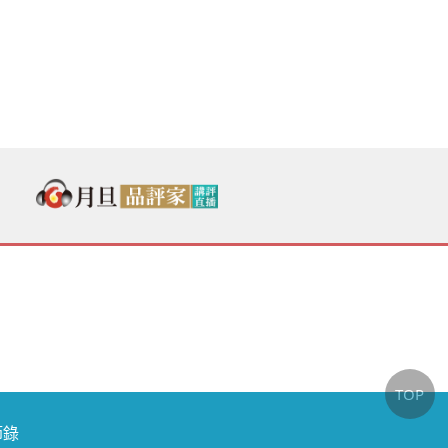
TOP
節錄