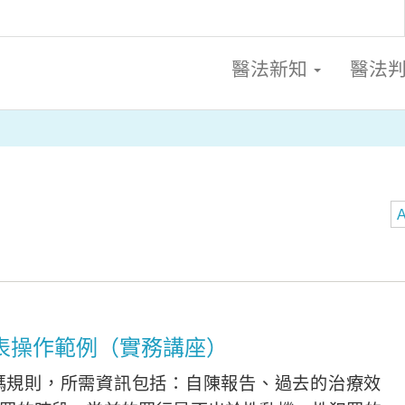
醫法新知
醫法
A
9量表操作範例（實務講座）
參考編碼規則，所需資訊包括：自陳報告、過去的治療效