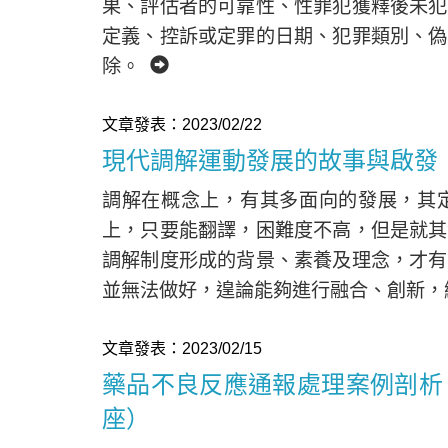
果、評估者的可靠性、性罪犯獲釋後未犯
定義、控訴或定罪的日期、犯罪類別、偽
除。
文章發表：2023/02/22
現代調解運動發展的故事與啟發
Home
調解在概念上，有其多面向的發展，其
上，只要能翻譯，困難度不高，但是就其
調解制度形成的背景、素養及理念，才有
並無法做好，遑論能夠進行融合、創新
文章發表：2023/02/15
藥品不良反應通報處理案例剖析
座）