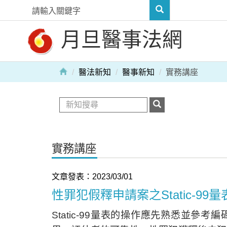
月旦醫事法網
醫法新知
醫事新知
實務講座
實務講座
文章發表：2023/03/01
性罪犯假釋申請案之Static-9
Static-99量表的操作應先熟悉並