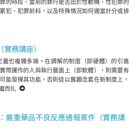
罪的時段、當前的罪行是否出於性動機、性犯罪的
累犯、犯罪前科，以及特殊情況如何適當計分或排
（實務講座）
定義也複雜多端。在調解的制度（即硬體）的引進
實際運作的人與執行層面上（即軟體），則需要有
可能發揮其功能，否則徒以舊觀念套在新制度上，
，繼而扎
：嚴重藥品不良反應通報案件（實務講