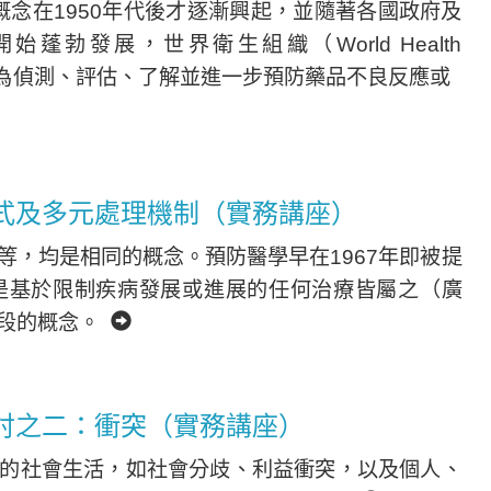
ce）的概念在1950年代後才逐漸興起，並隨著各國政府及
勃發展，世界衛生組織（World Health
品安全監視為偵測、評估、了解並進一步預防藥品不良反應或
式及多元處理機制（實務講座）
等，均是相同的概念。預防醫學早在1967年即被提
是基於限制疾病發展或進展的任何治療皆屬之（廣
次段的概念。
討之二：衝突（實務講座）
的社會生活，如社會分歧、利益衝突，以及個人、