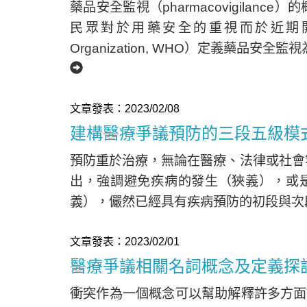
藥品安全監視（pharmacovigilan
民眾對於用藥安全的重視而於近期開始蓬
Organization, WHO）定義藥
文章發表：2023/02/08
建構醫療爭議預防的三段五級模
預防重於治療，無論在醫療、法律或社會
出，強調避免疾病的發生（狹義），或
義），儼然已經具有疾病預防的初段與
文章發表：2023/02/01
醫療爭議相關名詞概念及定義探
衝突作為一個概念可以幫助解釋許多方面