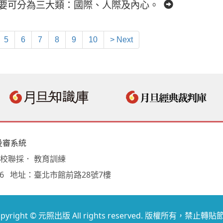
主要可分為三大類：國際、人際及內心。
5
6
7
8
9
10
> Next
投審系統
學校聯採． 教育訓練
18496 地址：臺北市館前路28號7樓
opyright © 元照出版 All rights reserved. 版權所有，禁止轉貼