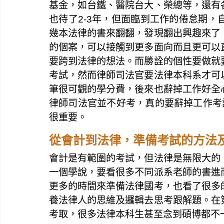
基金，如台鐵、醫院台大、榮總等，還有
也待了2-3年，但面臨到工作的倦怠期
幾本法律的書來翻翻，發現翻出興趣來了
的個案，可以接觸到更多面向而且更可以
要跨到法律的想法。而勝詮的個性要做就
考試，然而律師司法官要法律本科系才可
筆很可觀的學分費，後來也辭掉工作好全
律師司法官並不好考，真的要辭掉工作考
很重要。
從會計到法律，準備考試的方法
會計是有範圍的考試，但法律是無限大的
一個學說，要看很多不同派系老師的書進
更多的時間來準備法律國考，也看了很多
養法律人的思維及邏輯去思考跟解題。在
考取，很多法律本科生甚至念到碩博都不