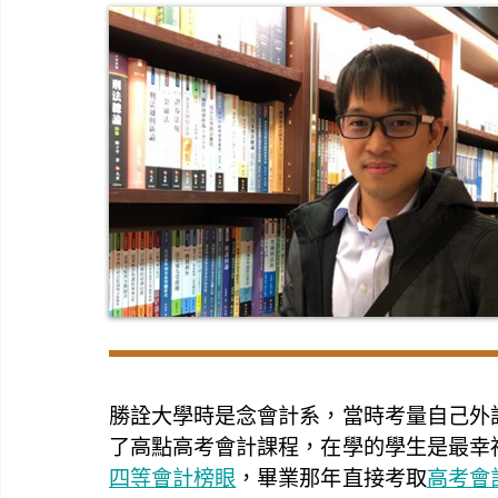
勝詮大學時是念會計系，當時考量自己外
了高點高考會計課程，在學的學生是最幸
四等會計榜眼
，畢業那年直接考取
高考會