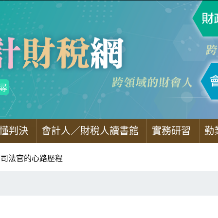
懂判決
會計人／財稅人讀書館
實務研習
勤
師司法官的心路歷程