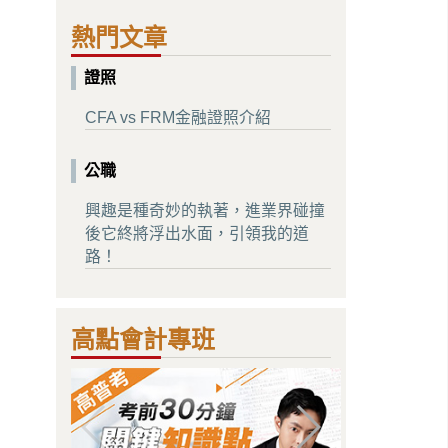
熱門文章
證照
CFA vs FRM金融證照介紹
公職
興趣是種奇妙的執著，進業界碰撞
後它終將浮出水面，引領我的道
路！
高點會計專班