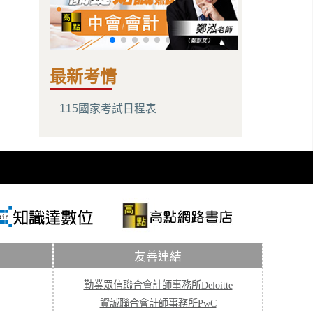
最新考情
115國家考試日程表
友善連結
勤業眾信聯合會計師事務所Deloitte
資誠聯合會計師事務所PwC