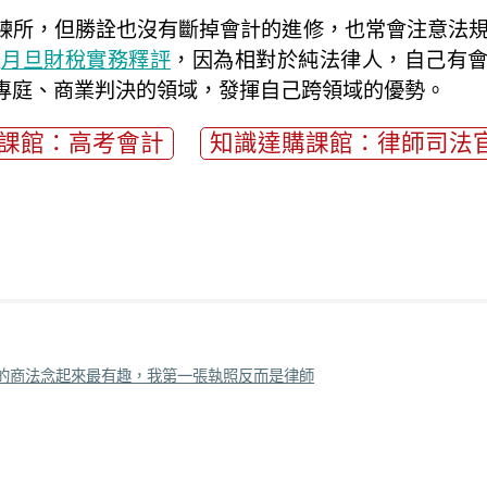
練所，但勝詮也沒有斷掉會計的進修，也常會注意法
及
月旦財稅實務釋評
，因為相對於純法律人，自己有
專庭、商業判決的領域，發揮自己跨領域的優勢。
課館：高考會計
知識達購課館：律師司法
的商法念起來最有趣，我第一張執照反而是律師