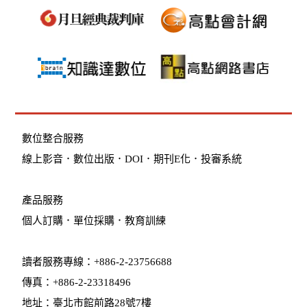
數位整合服務
線上影音
．
數位出版
．
DOI
．
期刊E化
．
投審系統
產品服務
個人訂購
．
單位採購
．教育訓練
讀者服務專線：+886-2-23756688
傳真：+886-2-23318496
地址：臺北市館前路28號7樓