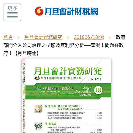
首頁
月旦會計實務研究
201906 (18期)
政府
部門介入公司治理之型態及其利弊分析──笨蛋！問題在政
府！【月旦時論】