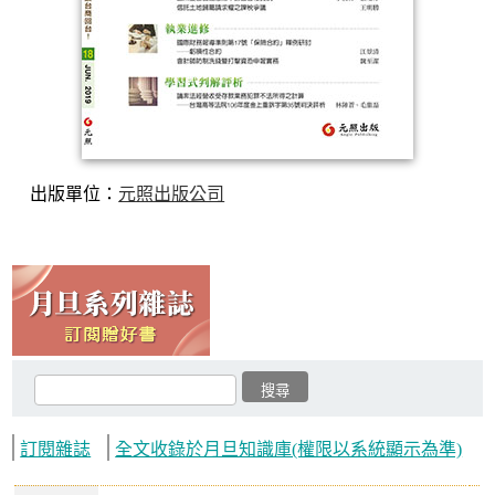
出版單位：
元照出版公司
訂閱雜誌
全文收錄於月旦知識庫(權限以系統顯示為準)