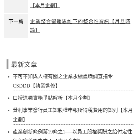
【本月企劃】
下一篇
企業整合營運思維下的整合性資訊【月旦時
論】
最新文章
不可不知與人權有關之企業永續盡職調查指令
CSDDD【執業進修】
口授遺囑實務爭點解析【本月企劃】
營利事業發行員工認股權申報所得稅費用的認列【本月
企劃】
產業創新條例第19條之1──以員工股權獎酬之給付定性