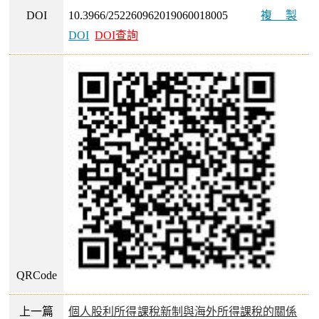
DOI
10.3966/252260962019060018005
複製
DOI
DOI查詢
QRCode
上一篇
個人股利所得課稅新制與海外所得課稅的關係