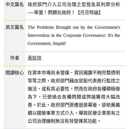
中文篇名
政府部門介入公司治理之型態及其利弊分析
──笨蛋！問題在政府！【月旦時論】
英文篇名
The Problems Brought out by the Government's
Intervention in the Corporate Governance: It's the
Government, Stupid!
作者
黃銘傑
閱讀核心
在資本市場尚未發達、資訊揭露不夠完整透明
等等之際，政府部門藉由官股代表進行監控之
做法，或有其必要性。然而在政府各種積極做
為下，已使過去各種問題或弊端獲得大幅改
善。於此，政府部門原應退居幕後，卻依舊繼
續以國營事業方式介入，導致民營企業原有之
公司治理機制無法有效發揮其功能。