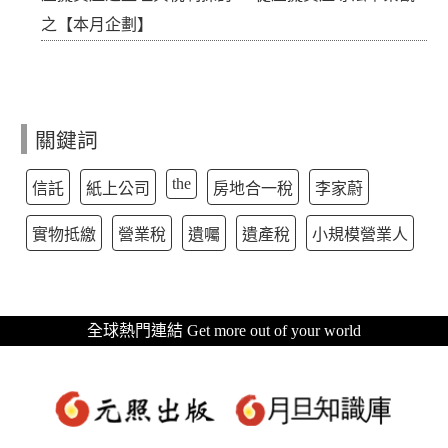
之【本月企劃】
關鍵詞
the
信託
紙上公司
房地合一稅
李家蔚
實物抵繳
營業稅
遺囑
遺產稅
小規模營業人
全球熱門連結 Get more out of your world